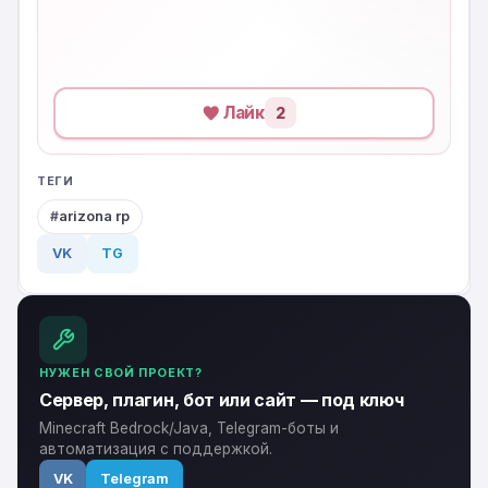
Лайк
2
ТЕГИ
arizona rp
VK
TG
НУЖЕН СВОЙ ПРОЕКТ?
Сервер, плагин, бот или сайт — под ключ
Minecraft Bedrock/Java, Telegram-боты и
автоматизация с поддержкой.
VK
Telegram