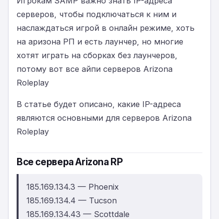
Игрокам SAMP важно знать IP-адреса
серверов, чтобы подключаться к ним и
наслаждаться игрой в онлайн режиме, хоть
на аризона РП и есть лаунчер, но многие
хотят играть на сборках без лаунчеров,
потому вот все айпи серверов Arizona
Roleplay
В статье будет описано, какие IP-адреса
являются основными для серверов Arizona
Roleplay
Все сервера Arizona RP
185.169.134.3 — Phoenix
185.169.134.4 — Tucson
185.169.134.43 — Scottdale