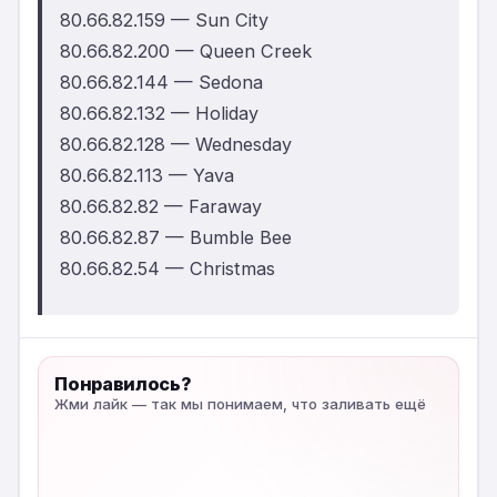
80.66.82.159 — Sun City
80.66.82.200 — Queen Creek
80.66.82.144 — Sedona
80.66.82.132 — Holiday
80.66.82.128 — Wednesday
80.66.82.113 — Yava
80.66.82.82 — Faraway
80.66.82.87 — Bumble Bee
80.66.82.54 — Christmas
Понравилось?
Жми лайк — так мы понимаем, что заливать ещё