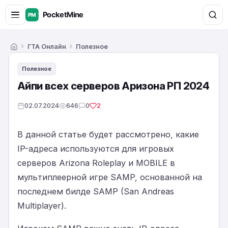
ГТА Онлайн
Полезное
Главная
Полезное
Айпи всех серверов Аризона РП 2024
02.07.2024
646
0
2
В данной статье будет рассмотрено, какие
IP-адреса используются для игровых
серверов Arizona Roleplay и MOBILE в
мультиплеерной игре SAMP, основанной на
последнем билде SAMP (San Andreas
Multiplayer).