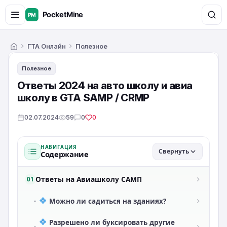
ГТА Онлайн
Полезное
Главная
Полезное
Ответы 2024 на авто школу и авиа
школу в GTA SAMP / CRMP
02.07.2024
59
0
0
НАВИГАЦИЯ
Свернуть
Содержание
Ответы на Авиашколу САМП
01
·
Можно ли садиться на зданиях?
Разрешено ли буксировать другие
·