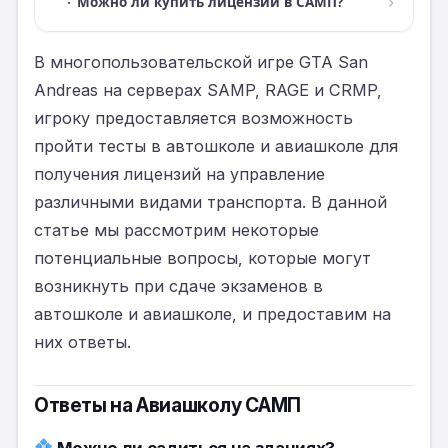
·
Можно ли купить лицензии в САМП?
В многопользовательской игре GTA San
Andreas на серверах SAMP, RAGE и CRMP,
игроку предоставляется возможность
пройти тесты в автошколе и авиашколе для
получения лицензий на управление
различными видами транспорта. В данной
статье мы рассмотрим некоторые
потенциальные вопросы, которые могут
возникнуть при сдаче экзаменов в
автошколе и авиашколе, и предоставим на
них ответы.
Ответы на Авиашколу САМП
Можно ли садиться на зданиях?