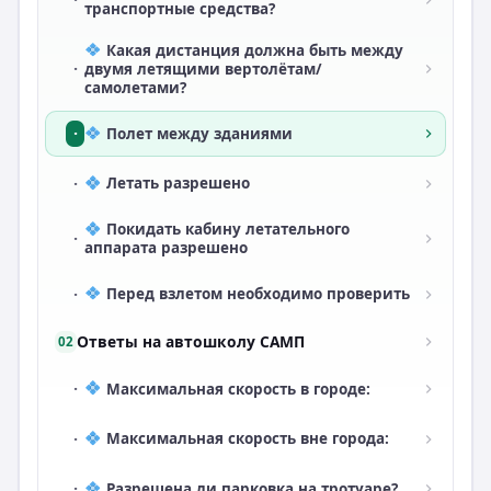
транспортные средства?
Какая дистанция должна быть между
·
двумя летящими вертолётам/
самолетами?
·
Полет между зданиями
·
Летать разрешено
Покидать кабину летательного
·
аппарата разрешено
·
Перед взлетом необходимо проверить
Ответы на автошколу САМП
02
·
Максимальная скорость в городе:
·
Максимальная скорость вне города:
·
Разрешена ли парковка на тротуаре?