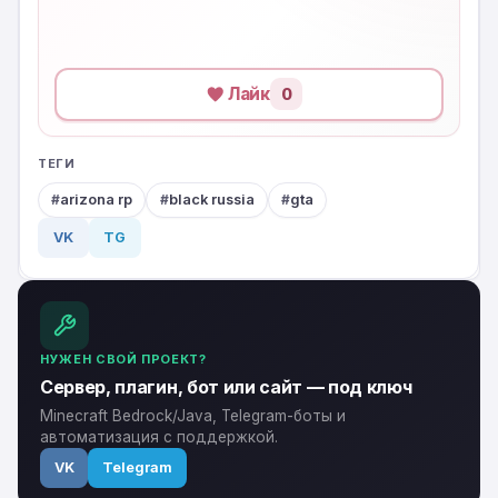
Лайк
0
ТЕГИ
arizona rp
black russia
gta
VK
TG
НУЖЕН СВОЙ ПРОЕКТ?
Сервер, плагин, бот или сайт — под ключ
Minecraft Bedrock/Java, Telegram-боты и
автоматизация с поддержкой.
VK
Telegram