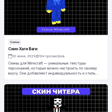
Скины
Скин Хаги Ваги
30 июня, 2025
104 просмотров
Скины для Minecraft — уникальные текстуры
персонажей, которые можно настроить по своему
вкусу. Они добавляют индивидуальность и стиль
вашему игровому персонажу, делая его
неповторимым. Скачать Скин Хаги…
Скин
Читера