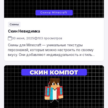
Скины
Скин Невидимка
30 июня, 2025
103 просмотров
Скины для Minecraft — уникальные текстуры
персонажей, которые можно настроить по своему
вкусу. Они добавляют индивидуальность и стиль
вашему игровому персонажу, делая его
неповторимым. Скачать Скин Невидимка…
Скин
Компот