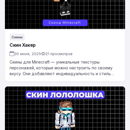
Скины
Скин Хакер
30 июня, 2025
21 просмотров
Скины для Minecraft — уникальные текстуры
персонажей, которые можно настроить по своему
вкусу. Они добавляют индивидуальность и стиль
вашему игровому персонажу, делая его
неповторимым. Скачать Скин Хакер…
Скин
Лололошка