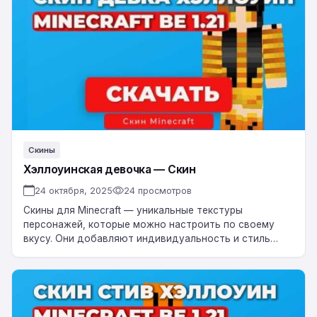
—
Скин
Скины
Хэллоуинская девочка — Скин
24 октября, 2025
24 просмотров
Скины для Minecraft — уникальные текстуры
персонажей, которые можно настроить по своему
вкусу. Они добавляют индивидуальность и стиль
вашему игровому персонажу, делая его
неповторимым. Скачать Хэллоуинская девочка…
Хэллоуинский
Стив
—