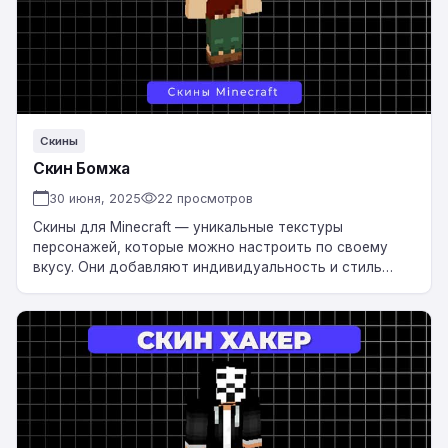
Скины
Скин Бомжа
30 июня, 2025
22 просмотров
Скины для Minecraft — уникальные текстуры
персонажей, которые можно настроить по своему
вкусу. Они добавляют индивидуальность и стиль
вашему игровому персонажу, делая его
неповторимым. Скачать Скин Бомжа…
Скин
Хакер