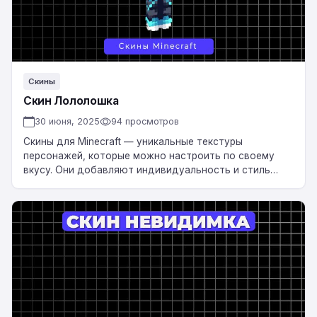
Скины
Скин Лололошка
30 июня, 2025
94 просмотров
Скины для Minecraft — уникальные текстуры
персонажей, которые можно настроить по своему
вкусу. Они добавляют индивидуальность и стиль
вашему игровому персонажу, делая его
неповторимым. Скачать Скин Лололошка…
Скин
Невидимка