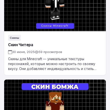
Скины
Скин Читера
30 июня, 2025
59 просмотров
Скины для Minecraft — уникальные текстуры
персонажей, которые можно настроить по своему
вкусу. Они добавляют индивидуальность и стиль
вашему игровому персонажу, делая его
неповторимым. Скачать Скин Читера…
Скин
Бомжа