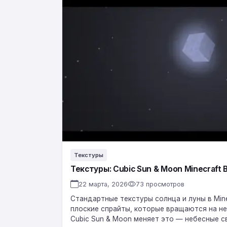
Текстуры:
Cubic
Sun
&
Moon
Minecraft
Bedrock
1.26.3
Текстуры
Текстуры: Cubic Sun & Moon Minecraft B
22 марта, 2026
73 просмотров
Стандартные текстуры солнца и луны в Mine
плоские спрайты, которые вращаются на не
Cubic Sun & Moon меняет это — небесные 