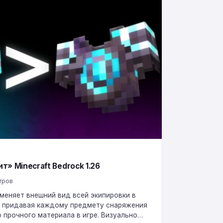
т» Minecraft Bedrock 1.26
тров
 меняет внешний вид всей экипировки в
.26, придавая каждому предмету снаряжения
 прочного материала в игре. Визуально…