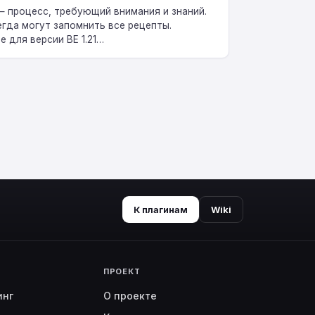
 — процесс, требующий внимания и знаний.
гда могут запомнить все рецепты.
e для версии BE 1.21…
К плагинам
Wiki
ПРОЕКТ
инг
О проекте