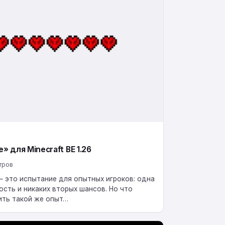
 для Minecraft BE 1.26
тров
 — это испытание для опытных игроков: одна
сть и никаких вторых шансов. Но что
ить такой же опыт…