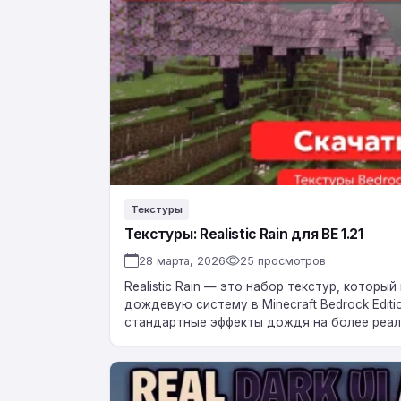
для
BE
1.21
Текстуры
Текстуры: Realistic Rain для BE 1.21
28 марта, 2026
25 просмотров
Realistic Rain — это набор текстур, котор
дождевую систему в Minecraft Bedrock Edit
стандартные эффекты дождя на более реал
атмосферные звуки….
Текстурпак
Dark