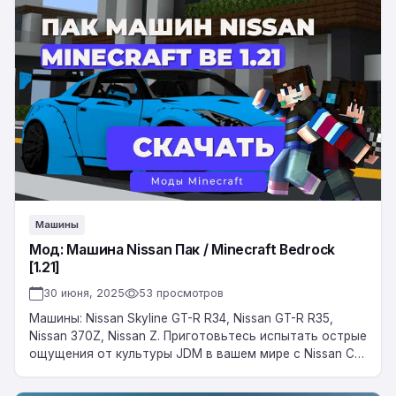
Машина
Nissan
Пак
/
Minecraft
Bedrock
[1.21]
Машины
Мод: Машина Nissan Пак / Minecraft Bedrock
[1.21]
30 июня, 2025
53 просмотров
Машины: Nissan Skyline GT-R R34, Nissan GT-R R35,
Nissan 370Z, Nissan Z. Приготовьтесь испытать острые
ощущения от культуры JDM в вашем мире с Nissan Car
Pack, дополнением,…