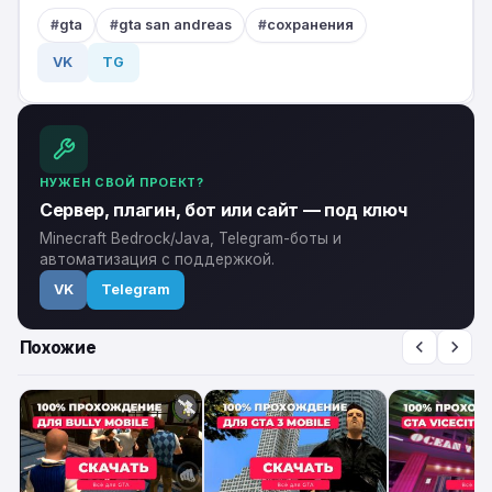
gta
gta san andreas
сохранения
VK
TG
НУЖЕН СВОЙ ПРОЕКТ?
Сервер, плагин, бот или сайт — под ключ
Minecraft Bedrock/Java, Telegram-боты и
автоматизация с поддержкой.
VK
Telegram
Похожие