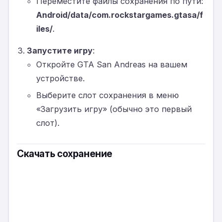
Переместите файлы сохранения по пути:
Android/data/com.rockstargames.gtasa/f
iles/
.
Запустите игру
:
Откройте GTA San Andreas на вашем
устройстве.
Выберите слот сохранения в меню
«Загрузить игру» (обычно это первый
слот).
Скачать сохранение