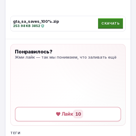
gta_sa_saves_100%.zip
СКАЧАТЬ
253.98 KB
·
3852
·
Понравилось?
Жми лайк — так мы понимаем, что заливать ещё
Лайк
10
ТЕГИ