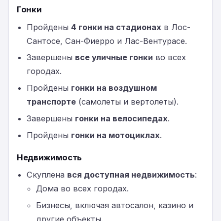
Гонки
Пройдены
4 гонки на стадионах
в Лос-
Сантосе, Сан-Фиерро и Лас-Вентурасе.
Завершены
все уличные гонки
во всех
городах.
Пройдены
гонки на воздушном
транспорте
(самолеты и вертолеты).
Завершены
гонки на велосипедах
.
Пройдены
гонки на мотоциклах
.
Недвижимость
Скуплена
вся доступная недвижимость
:
Дома во всех городах.
Бизнесы, включая автосалон, казино и
другие объекты.