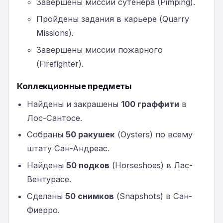
Завершены миссии сутенёра (Pimping).
Пройдены задания в карьере (Quarry
Missions).
Завершены миссии пожарного
(Firefighter).
Коллекционные предметы
Найдены и закрашены
100 граффити
в
Лос-Сантосе.
Собраны
50 ракушек
(Oysters) по всему
штату Сан-Андреас.
Найдены
50 подков
(Horseshoes) в Лас-
Вентурасе.
Сделаны
50 снимков
(Snapshots) в Сан-
Фиерро.