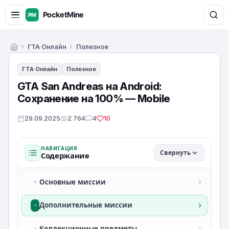
ГТА Онлайн
Полезное
Главная
ГТА Онлайн
Полезное
GTA San Andreas на Android:
Сохранение на 100% — Mobile
29.09.2025
2 764
4
10
НАВИГАЦИЯ
Свернуть
Содержание
·
Основные миссии
·
Дополнительные миссии
·
Коллекционные предметы