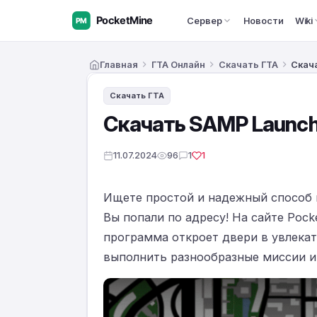
Сервер
Новости
Wiki
Главная
ГТА Онлайн
Скачать ГТА
Скача
Скачать ГТА
Скачать SAMP Launche
11.07.2024
96
1
1
Ищете простой и надежный способ п
Вы попали по адресу! На сайте Poc
программа откроет двери в увлекат
выполнить разнообразные миссии и