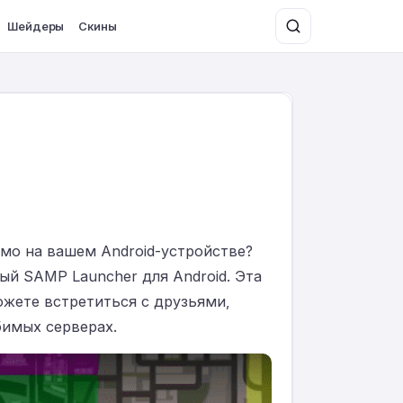
Шейдеры
Скины
ямо на вашем Android-устройстве?
ый SAMP Launcher для Android. Эта
жете встретиться с друзьями,
имых серверах.