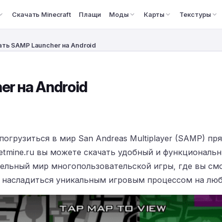
Скачать Minecraft
Плащи
Моды
Карты
Текстуры
ть SAMP Launcher на Android
r на Android
огрузиться в мир San Andreas Multiplayer (SAMP) пр
ketmine.ru вы можете скачать удобный и функциональн
ельный мир многопользовательской игры, где вы смо
 насладиться уникальным игровым процессом на люб