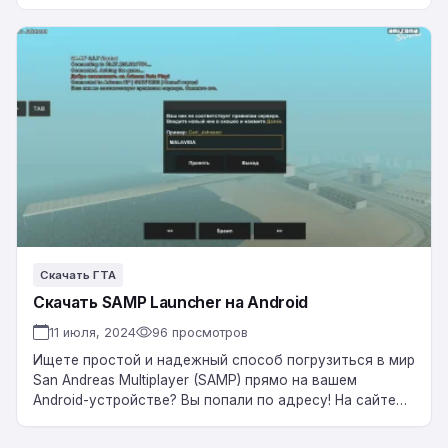
Скачать
SAMP
Launcher
на
Android
Скачать ГТА
Скачать SAMP Launcher на Android
11 июля, 2024
96 просмотров
Ищете простой и надежный способ погрузиться в мир
San Andreas Multiplayer (SAMP) прямо на вашем
Android-устройстве? Вы попали по адресу! На сайте
Pocketmine.ru вы можете скачать удобный…