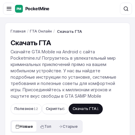
Главная
/
ГТА Онлайн
/
Скачать ГТА
Скачать ГТА
Скачайте GTA Mobile на Android с сайта
Pocketmine.ru! Погрузитесь в увлекательный мир
криминальных приключений прямо на вашем
мобильном устройстве. У нас вы найдете
подробные инструкции по установке, системные
требования и полезные советы для комфортной
игры. Присоединяйтесь к миллионам игроков и
ощутите вкус свободы в GTA SAMP Mobile
Полезное
Скрипты
Скачать ГТА
12
5
1
Новые
Топ
Старые