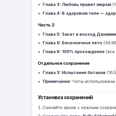
Глава 3: Любовь правит миром
(1
Глава 4: В здоровом теле — здо
Часть 2
Глава 5: Закат и восход Джимм
Глава 6: Бесконечное лето
(49.9
Глава 6: 100% прохождение
(все
Отдельное сохранение
Глава 3: Испытание батанов
(16.
Примечание
: Читы использованы 
Установка сохранений
Скачайте архив с нужным сохран