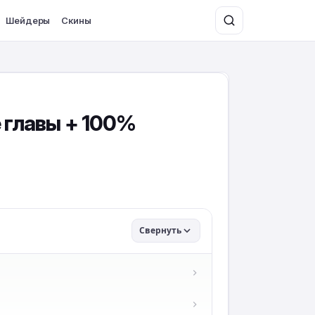
Шейдеры
Скины
е главы + 100%
Свернуть