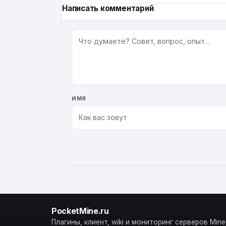
Написать комментарий
КОММЕНТАРИЙ
ИМЯ
ALTERNATIVE:
PocketMine.ru
Плагины, клиент, wiki и мониторинг серверов Minec