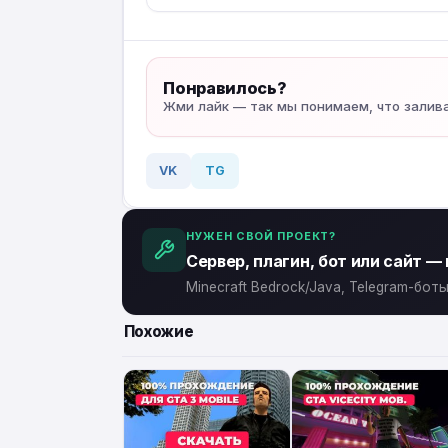
Понравилось?
Жми лайк — так мы понимаем, что залив
VK
TG
НУЖЕН СВОЙ ПРОЕКТ?
Сервер, плагин, бот или сайт —
Minecraft Bedrock/Java, Telegram-бо
Похожие