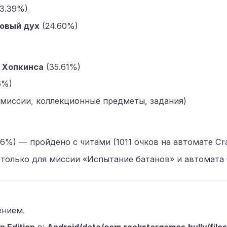
3.39%)
ровый дух
(24.60%)
и Хопкинса
(35.61%)
6%)
 миссии, коллекционные предметы, задания)
56%) — пройдено с читами (1011 очков на автомате Craz
только для миссии «Испытание батанов» и автомата C
ением.