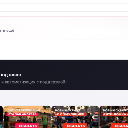
ать ещё
 под ключ
ты и автоматизация с поддержкой.