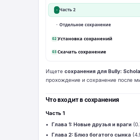
·
Часть 2
·
Отдельное сохранение
Установка сохранений
02
Скачать сохранение
03
Ищете
сохранения для Bully: Scholar
прохождение и сохранение после ми
Что входит в сохранения
Часть 1
Глава 1: Новые друзья и враги
(0
Глава 2: Блюз богатого сынка
(4.