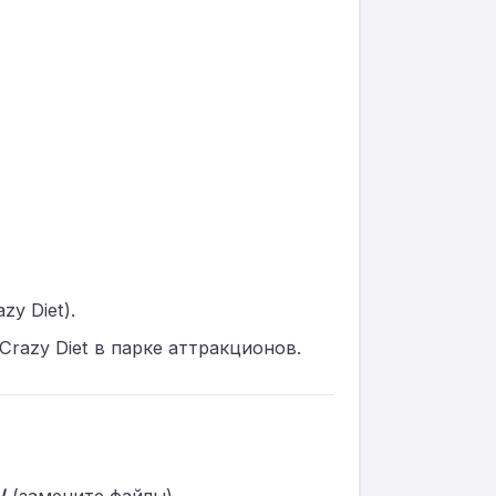
y Diet).
razy Diet в парке аттракционов.