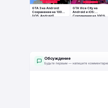
GTA 3 на Android:
GTA Vice City на
Сохранение на 100%
Android и iOS:
(iOS, Android)
Сохранение на 100%
— Полное
прохождение без
читов
Обсуждение
Будьте первым — напишите комментарий