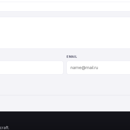
EMAIL
raft.