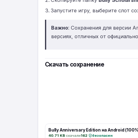
Скопируйте папку
Bully Scholarshi
Запустите игру, выберите слот со
Важно
: Сохранения для версии A
версиях, отличных от официально
Скачать сохранение
Bully Anniversary Edition на Android (100%
40.71 KB
·
скачали
162
·
безопасен