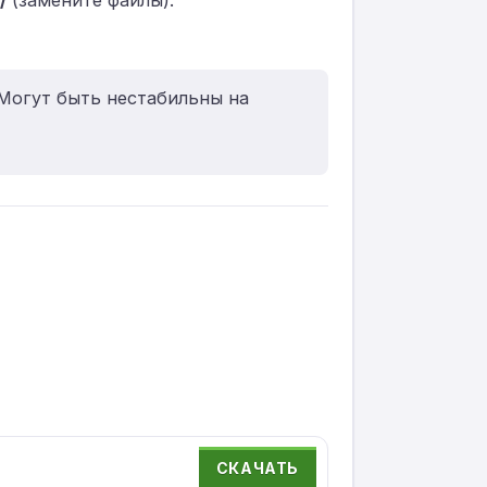
/
(замените файлы).
 Могут быть нестабильны на
СКАЧАТЬ