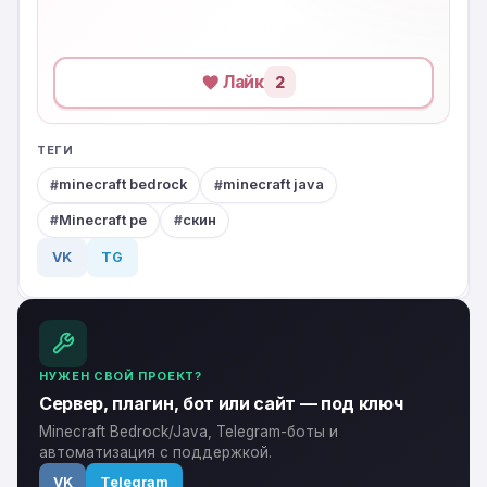
Лайк
2
ТЕГИ
minecraft bedrock
minecraft java
Minecraft pe
скин
VK
TG
НУЖЕН СВОЙ ПРОЕКТ?
Сервер, плагин, бот или сайт — под ключ
Minecraft Bedrock/Java, Telegram-боты и
автоматизация с поддержкой.
VK
Telegram