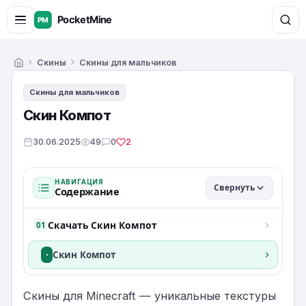
Скины
Скины для мальчиков
Главная
Скины для мальчиков
Скин Компот
30.06.2025
49
0
2
НАВИГАЦИЯ
Свернуть
Содержание
Скачать Скин Компот
01
·
Скин Компот
Скины для Minecraft — уникальные текстуры