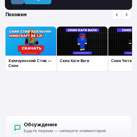
Похожие
Хэллоуинский Стив —
Скин Хаги Ваги
Скин Читера
Скин
Обсуждение
Будьте первым — напишите комментарий.