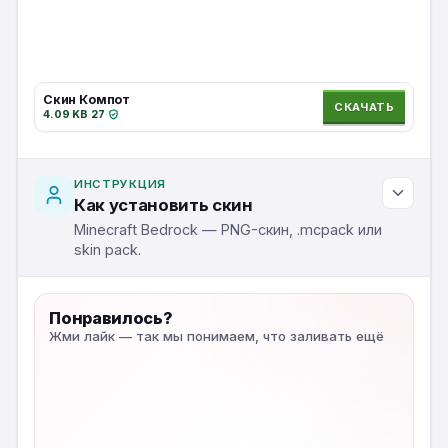
Скин Компот
СКАЧАТЬ
4.09 KB
·
27
·
ИНСТРУКЦИЯ
Как установить скин
Minecraft Bedrock — PNG-скин, .mcpack или
skin pack.
Понравилось?
Жми лайк — так мы понимаем, что заливать ещё