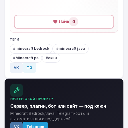
Лайк
0
ТЕГИ
minecraft bedrock
minecraft java
Minecraft pe
скин
VK
TG
НУЖЕН СВОЙ ПРОЕКТ?
Сервер, плагин, бот или сайт — под ключ
Minecraft Bedrock/Java, Telegram-боты и
автоматизация с поддержкой.
VK
Telegram