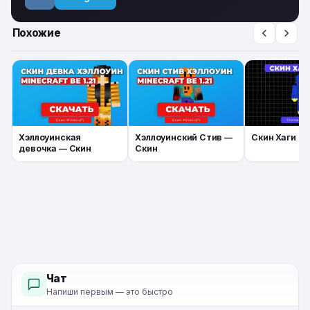
Похожие
Хэллоуинская
Хэллоуинский Стив —
Скин Хаги Ва
девочка — Скин
Скин
Чат
Напиши первым — это быстро