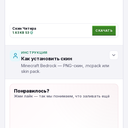
Скин Читера
СКАЧАТЬ
1.63 KB
·
53
·
ИНСТРУКЦИЯ
Как установить скин
Minecraft Bedrock — PNG-скин, .mcpack или
skin pack.
Понравилось?
Жми лайк — так мы понимаем, что заливать ещё