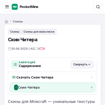
Скины
Главная
Скины
Скины для мальчиков
Скин Читера
30.06.2025
62
0
0
НАВИГАЦИЯ
Свернуть
Содержание
Скачать Скин Читера
01
·
Скин Читера
Скины для Minecraft — уникальные текстуры