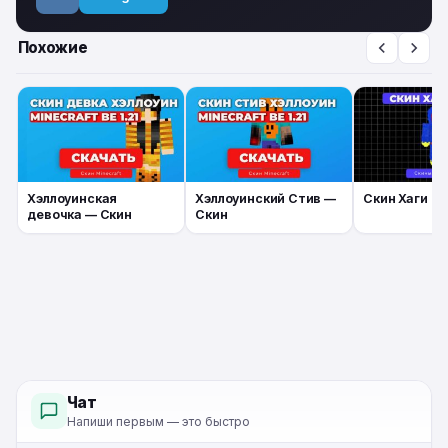
Похожие
Хэллоуинская
Хэллоуинский Стив —
Скин Хаги Ва
девочка — Скин
Скин
Чат
Напиши первым — это быстро