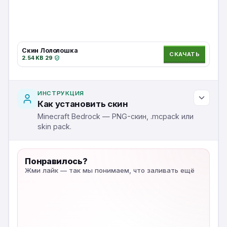
Скин Лололошка
СКАЧАТЬ
2.54 KB
·
29
·
ИНСТРУКЦИЯ
Как установить скин
Minecraft Bedrock — PNG-скин, .mcpack или
skin pack.
Понравилось?
Жми лайк — так мы понимаем, что заливать ещё