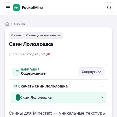
Скины
Главная
Скины
Скины для мальчиков
Скин Лололошка
30.06.2025
94
0
0
НАВИГАЦИЯ
Свернуть
Содержание
Скачать Скин Лололошка
01
·
Скин Лололошка
Скины для Minecraft — уникальные текстуры