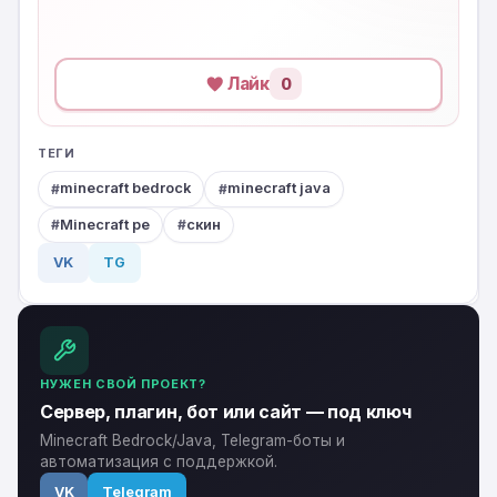
Лайк
0
ТЕГИ
minecraft bedrock
minecraft java
Minecraft pe
скин
VK
TG
НУЖЕН СВОЙ ПРОЕКТ?
Сервер, плагин, бот или сайт — под ключ
Minecraft Bedrock/Java, Telegram-боты и
автоматизация с поддержкой.
VK
Telegram