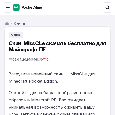
Скины
Главная
Скины
Скин: MissCLe скачать бесплатно для
Майнкрафт ПЕ
05.04.2024
16
0
0
Загрузите новейший скин — MissCLe для
Minecraft Pocket Edition.
Откройте для себя разнообразие новых
образов в Minecraft PE! Вас ожидает
уникальная возможность оживить вашу
игру, загрузив свежие скины для вашего