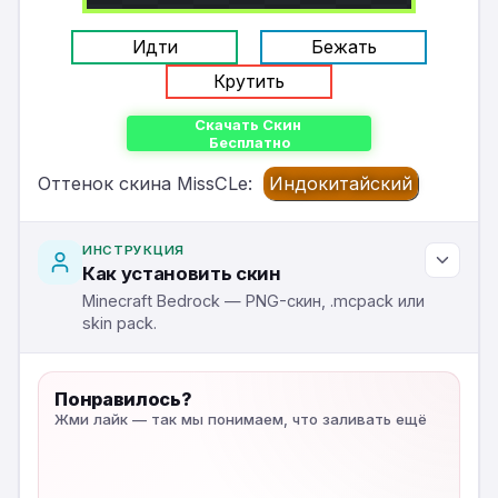
Идти
Бежать
Крутить
Скачать Скин
Бесплатно
Оттенок скина MissCLe:
Индокитайский
ИНСТРУКЦИЯ
Как установить скин
Minecraft Bedrock — PNG-скин, .mcpack или
skin pack.
Понравилось?
Жми лайк — так мы понимаем, что заливать ещё