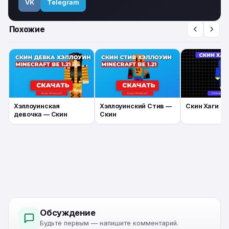
VK
Telegram
Похожие
Хэллоуинская
Хэллоуинский Стив —
Скин Хаги Ва
девочка — Скин
Скин
Обсуждение
Будьте первым — напишите комментарий.