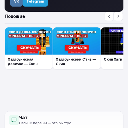
VK
Telegram
Похожие
Хэллоуинская
Хэллоуинский Стив —
Скин Хаги Ва
девочка — Скин
Скин
Чат
Напиши первым — это быстро