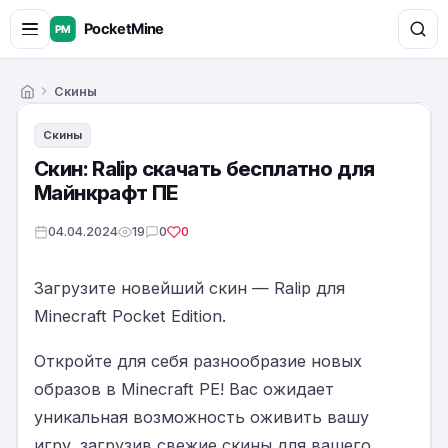
Скины
Главная
Скины
Скин: Ralip скачать бесплатно для
Майнкрафт ПЕ
04.04.2024
19
0
0
Загрузите новейший скин — Ralip для
Minecraft Pocket Edition.
Откройте для себя разнообразие новых
образов в Minecraft PE! Вас ожидает
уникальная возможность оживить вашу
игру, загрузив свежие скины для вашего