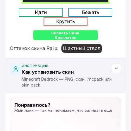
Идти
Бежать
Крутить
Скачать Скин
Бесплатно
Оттенок скина Ralip:
Шахтный ствол
ИНСТРУКЦИЯ
Как установить скин
Minecraft Bedrock — PNG-скин, .mcpack или
skin pack.
Понравилось?
Жми лайк — так мы понимаем, что заливать ещё