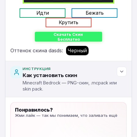
Идти
Бежать
Крутить
Скачать Скин
Бесплатно
Оттенок скина dasds:
Черный
ИНСТРУКЦИЯ
Как установить скин
Minecraft Bedrock — PNG-скин, .mcpack или
skin pack.
Понравилось?
Жми лайк — так мы понимаем, что заливать ещё