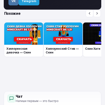
VK
Telegram
Похожие
Хэллоуинская
Хэллоуинский Стив —
Скин Хаги Ва
девочка — Скин
Скин
Чат
Напиши первым — это быстро