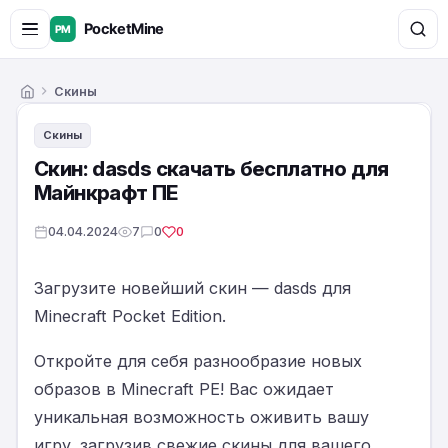
Скины
Главная
Скины
Скин: dasds скачать бесплатно для
Майнкрафт ПЕ
04.04.2024
7
0
0
Загрузите новейший скин — dasds для
Minecraft Pocket Edition.
Откройте для себя разнообразие новых
образов в Minecraft PE! Вас ожидает
уникальная возможность оживить вашу
игру, загрузив свежие скины для вашего