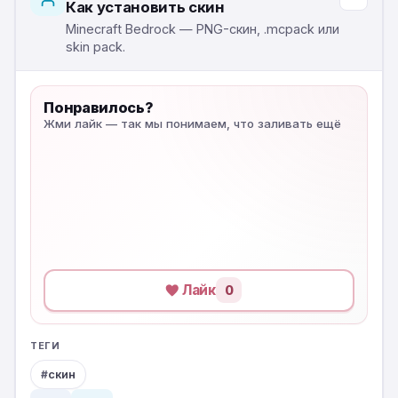
Как установить скин
Minecraft Bedrock — PNG-скин, .mcpack или
skin pack.
Понравилось?
Жми лайк — так мы понимаем, что заливать ещё
Лайк
0
ТЕГИ
скин