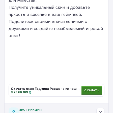
для Minecraft.
Получите уникальный скин и добавьте
яркость и веселье в ваш геймплей.
Поделитесь своими впечатлениями с
друзьями и создайте незабываемый игровой
опыт!
Скачать скин Таджика Равшана из наша раша для Minecraft.
СКАЧАТЬ
3.29 KB
·
109
·
ИНСТРУКЦИЯ