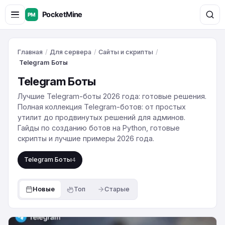
Главная
/
Для сервера
/
Сайты и скрипты
/
Telegram Боты
Telegram Боты
Лучшие Telegram-боты 2026 года: готовые решения.
Полная коллекция Telegram-ботов: от простых
утилит до продвинутых решений для админов.
Гайды по созданию ботов на Python, готовые
скрипты и лучшие примеры 2026 года.
Telegram Боты
4
Новые
Топ
Старые
Готовый