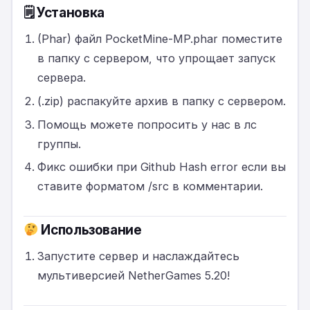
🗒 Установка
(Phar) файл PocketMine-MP.phar поместите
в папку с сервером, что упрощает запуск
сервера.
(.zip) распакуйте архив в папку с сервером.
Помощь можете попросить у нас в лс
группы.
Фикс ошибки при Github Hash error если вы
ставите форматом /src в комментарии.
Использование
Запустите сервер и наслаждайтесь
мультиверсией NetherGames 5.20!