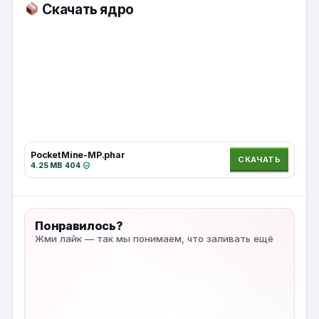
Скачать ядро
PocketMine-MP.phar
СКАЧАТЬ
4.25 MB
·
404
·
Понравилось?
Жми лайк — так мы понимаем, что заливать ещё