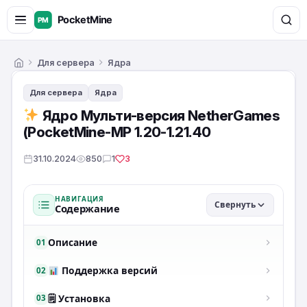
Для сервера
Ядра
Главная
Для сервера
Ядра
Ядро Мульти-версия NetherGames
(PocketMine-MP 1.20-1.21.40
31.10.2024
850
1
3
НАВИГАЦИЯ
Свернуть
Содержание
Описание
01
Поддержка версий
02
🗒 Установка
03