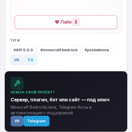
Лайк
3
ТЕГИ
API 5.0.0
minecraft bedrock
pocketmine
VK
TG
НУЖЕН СВОЙ ПРОЕКТ?
Сервер, плагин, бот или сайт — под ключ
Minecraft Bedrock/Java, Telegram-боты и
автоматизация с поддержкой.
VK
Telegram