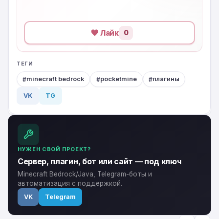
Лайк
0
ТЕГИ
minecraft bedrock
pocketmine
плагины
VK
TG
НУЖЕН СВОЙ ПРОЕКТ?
Сервер, плагин, бот или сайт — под ключ
Minecraft Bedrock/Java, Telegram-боты и
автоматизация с поддержкой.
VK
Telegram