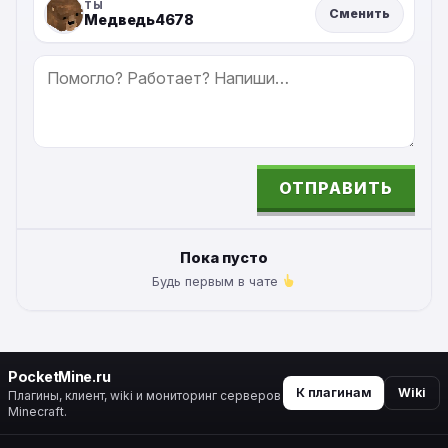
ТЫ
Сменить
Медведь4678
СООБЩЕНИЕ
ОТПРАВИТЬ
ALTERNATIVE:
Пока пусто
Будь первым в чате
PocketMine.ru
К плагинам
Wiki
Плагины, клиент, wiki и мониторинг серверов
Minecraft.