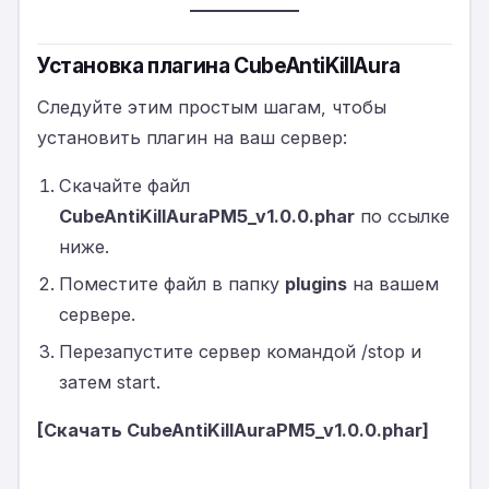
Установка плагина CubeAntiKillAura
Следуйте этим простым шагам, чтобы
установить плагин на ваш сервер:
Скачайте файл
CubeAntiKillAuraPM5_v1.0.0.phar
по ссылке
ниже.
Поместите файл в папку
plugins
на вашем
сервере.
Перезапустите сервер командой /stop и
затем start.
[Скачать CubeAntiKillAuraPM5_v1.0.0.phar]