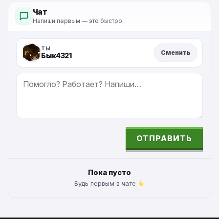
Чат
Напиши первым — это быстро
ТЫ
Сменить
Бык4321
СООБЩЕНИЕ
ОТПРАВИТЬ
ALTERNATIVE:
Пока пусто
Будь первым в чате