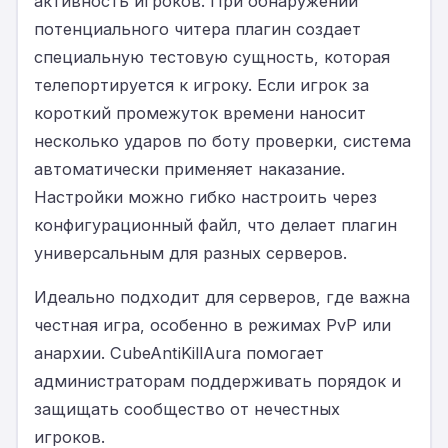
активность игроков. При обнаружении
потенциального читера плагин создает
специальную тестовую сущность, которая
телепортируется к игроку. Если игрок за
короткий промежуток времени наносит
несколько ударов по боту проверки, система
автоматически применяет наказание.
Настройки можно гибко настроить через
конфигурационный файл, что делает плагин
универсальным для разных серверов.
Идеально подходит для серверов, где важна
честная игра, особенно в режимах PvP или
анархии. CubeAntiKillAura помогает
администраторам поддерживать порядок и
защищать сообщество от нечестных
игроков.