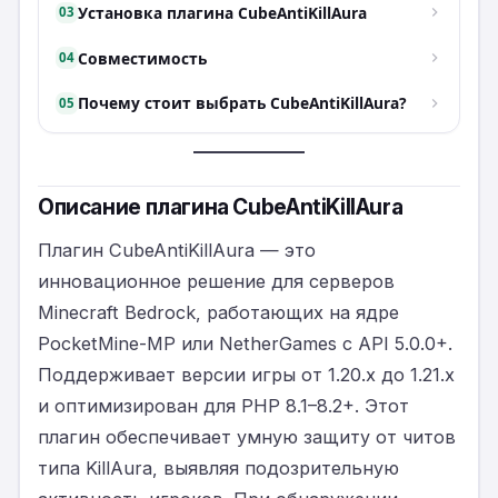
Установка плагина CubeAntiKillAura
03
Совместимость
04
Почему стоит выбрать CubeAntiKillAura?
05
Описание плагина CubeAntiKillAura
Плагин CubeAntiKillAura — это
инновационное решение для серверов
Minecraft Bedrock, работающих на ядре
PocketMine-MP или NetherGames с API 5.0.0+.
Поддерживает версии игры от 1.20.x до 1.21.x
и оптимизирован для PHP 8.1–8.2+. Этот
плагин обеспечивает умную защиту от читов
типа KillAura, выявляя подозрительную