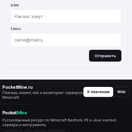
ИМЯ
EMAIL
Отправить
ALTERNATIVE:
PocketMine.ru
К плагинам
Wiki
Плагины, клиент, wiki и мониторинг серверов
Minecraft.
Русскоязычный ресурс по Minecraft Bedrock, PE и Java: контент,
серверы и инструменты.