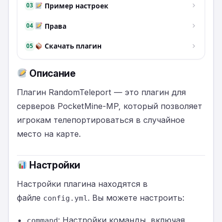
Пример настроек
03
Права
04
Скачать плагин
05
Описание
Плагин RandomTeleport — это плагин для
серверов PocketMine-MP, который позволяет
игрокам телепортироваться в случайное
место на карте.
Настройки
Настройки плагина находятся в
файле
. Вы можете настроить:
config.yml
: Настройки команды, включая
command