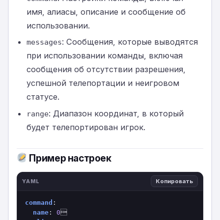
имя, алиасы, описание и сообщение об
использовании.
: Сообщения, которые выводятся
messages
при использовании команды, включая
сообщения об отсутствии разрешения,
успешной телепортации и неигровом
статусе.
: Диапазон координат, в который
range
будет телепортирован игрок.
Пример настроек
Копировать
YAML
command
:

name
: 
0

