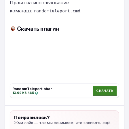
Право на использование
команды:
.
randomteleport.cmd
Скачать плагин
RandomTeleport.phar
СКАЧАТЬ
13.09 KB
·
465
·
Понравилось?
Жми лайк — так мы понимаем, что заливать ещё