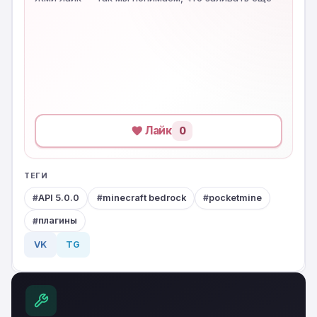
Лайк
0
ТЕГИ
API 5.0.0
minecraft bedrock
pocketmine
плагины
VK
TG