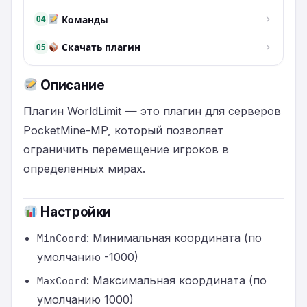
Команды
04
Скачать плагин
05
Описание
Плагин WorldLimit — это плагин для серверов
PocketMine-MP, который позволяет
ограничить перемещение игроков в
определенных мирах.
Настройки
: Минимальная координата (по
MinCoord
умолчанию -1000)
: Максимальная координата (по
MaxCoord
умолчанию 1000)