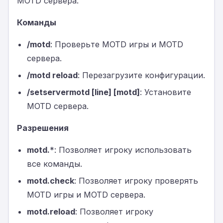
MOTD сервера.
Команды
/motd
: Проверьте MOTD игры и MOTD
сервера.
/motd reload
: Перезагрузите конфигурации.
/setservermotd [line] [motd]
: Установите
MOTD сервера.
Разрешения
motd.
*: Позволяет игроку использовать
все команды.
motd.check
: Позволяет игроку проверять
MOTD игры и MOTD сервера.
motd.reload
: Позволяет игроку