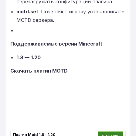
перезагружать конфигурации плагина.
motd.set
: Позволяет игроку устанавливать
MOTD сервера.
Поддерживаемые версии Minecraft
1.8 — 1.20
Скачать плагин MOTD
Плагин Motd 1.8 - 1.20