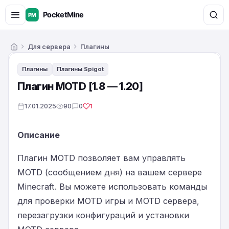
Для сервера
Плагины
Главная
Плагины
Плагины Spigot
Плагин MOTD [1.8 — 1.20]
17.01.2025
90
0
1
Описание
Плагин MOTD позволяет вам управлять
MOTD (сообщением дня) на вашем сервере
Minecraft. Вы можете использовать команды
для проверки MOTD игры и MOTD сервера,
перезагрузки конфигураций и установки