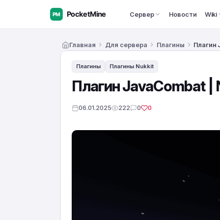
Сервер
Новости
Wiki
Главная
Для сервера
Плагины
Плагин 
Плагины
Плагины Nukkit
Плагин JavaCombat | 
06.01.2025
222
0
0