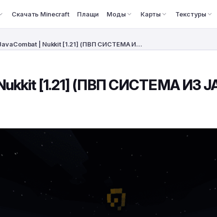
Скачать Minecraft
Плащи
Моды
Карты
Текстуры
JavaCombat | Nukkit [1.21] (ПВП СИСТЕМА И…
Nukkit [1.21] (ПВП СИСТЕМА ИЗ J