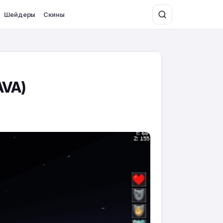
Шейдеры
Скины
AVA)