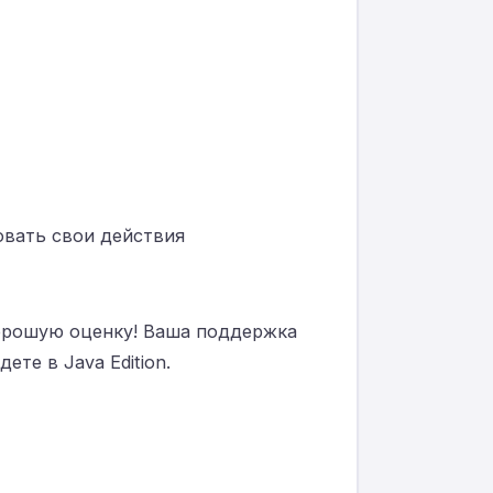
овать свои действия
хорошую оценку! Ваша поддержка
те в Java Edition.