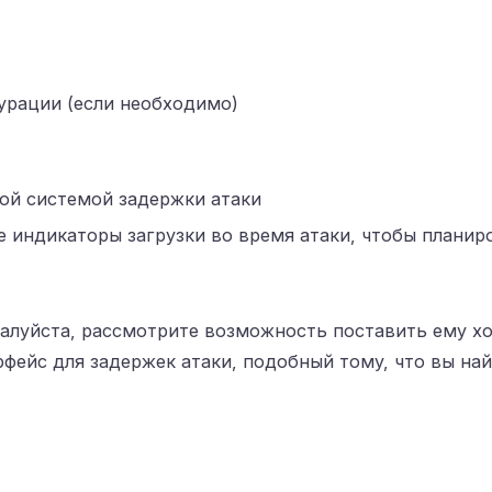
урации (если необходимо)
вой системой задержки атаки
 индикаторы загрузки во время атаки, чтобы планир
ожалуйста, рассмотрите возможность поставить ему 
ейс для задержек атаки, подобный тому, что вы найде