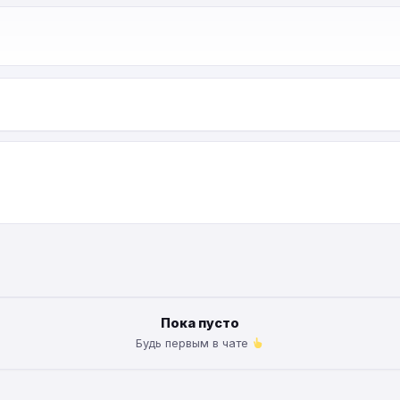
Пока пусто
Будь первым в чате