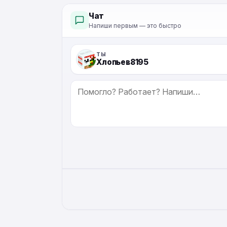
Чат
Напиши первым — это быстро
ТЫ
Хлопьев8195
СООБЩЕНИЕ
ALTERNATIVE: