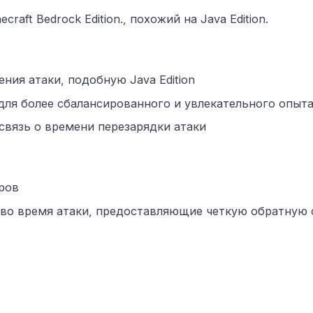
aft Bedrock Edition., похожий на Java Edition.
ния атаки, подобную Java Edition
ля более сбалансированного и увлекательного опыт
связь о времени перезарядки атаки
ров
 во время атаки, предоставляющие четкую обратную 