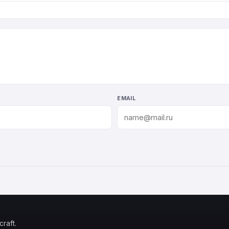
EMAIL
raft.