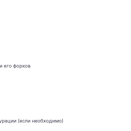
и его форков
урации (если необходимо)