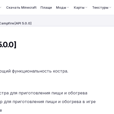
Скачать Minecraft
Плащи
Моды
Карты
Текстуры
ampfire [API 5.0.0]
.0.0]
ующий функциональность костра.
стра для приготовления пищи и обогрева
р для приготовления пищи и обогрева в игре
е