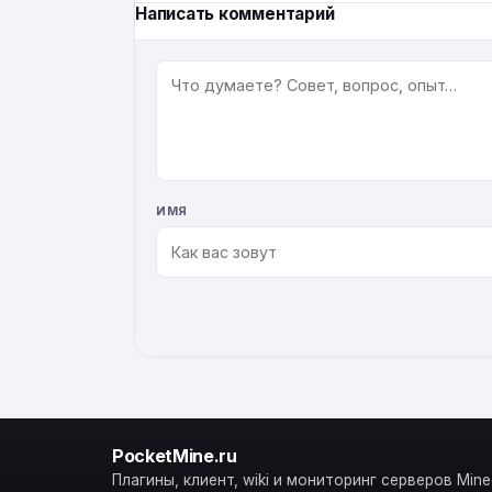
Написать комментарий
КОММЕНТАРИЙ
ИМЯ
ALTERNATIVE:
PocketMine.ru
Плагины, клиент, wiki и мониторинг серверов Minec