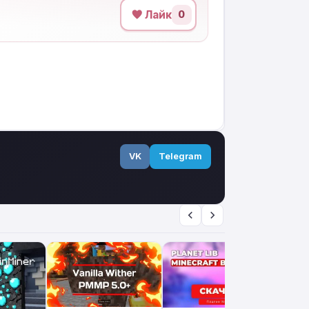
Лайк
0
VK
Telegram