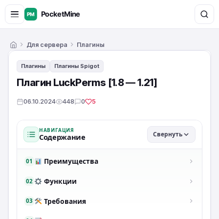
Для сервера
Плагины
Главная
Плагины
Плагины Spigot
Плагин LuckPerms [1.8 — 1.21]
06.10.2024
448
0
5
НАВИГАЦИЯ
Свернуть
Содержание
Преимущества
01
Функции
02
Требования
03