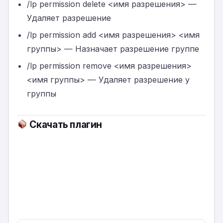
/lp permission delete <имя разрешения> —
Удаляет разрешение
/lp permission add <имя разрешения> <имя
группы> — Назначает разрешение группе
/lp permission remove <имя разрешения>
<имя группы> — Удаляет разрешение у
группы
Скачать плагин