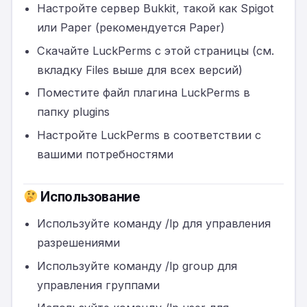
Настройте сервер Bukkit, такой как Spigot
или Paper (рекомендуется Paper)
Скачайте LuckPerms с этой страницы (см.
вкладку Files выше для всех версий)
Поместите файл плагина LuckPerms в
папку plugins
Настройте LuckPerms в соответствии с
вашими потребностями
Использование
Используйте команду /lp для управления
разрешениями
Используйте команду /lp group для
управления группами