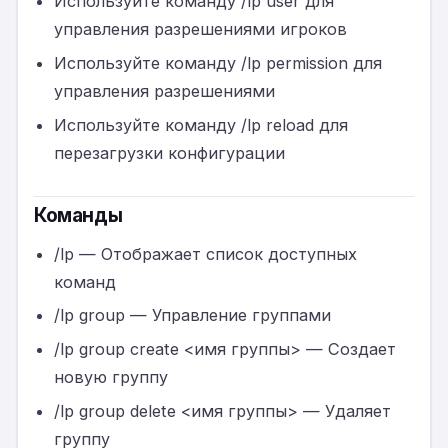
Используйте команду /lp user для
управления разрешениями игроков
Используйте команду /lp permission для
управления разрешениями
Используйте команду /lp reload для
перезагрузки конфигурации
Команды
/lp — Отображает список доступных
команд
/lp group — Управление группами
/lp group create <имя группы> — Создает
новую группу
/lp group delete <имя группы> — Удаляет
группу