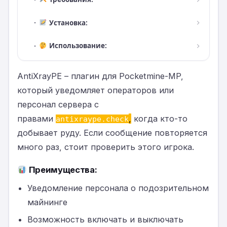
·
Установка:
·
Использование:
AntiXrayPE – плагин для Pocketmine-MP,
который уведомляет операторов или
персонал сервера с
правами
,
когда кто-то
antixraype.check
добывает руду. Если сообщение повторяется
много раз, стоит проверить этого игрока.
Преимущества:
Уведомление персонала о подозрительном
майнинге
Возможность включать и выключать