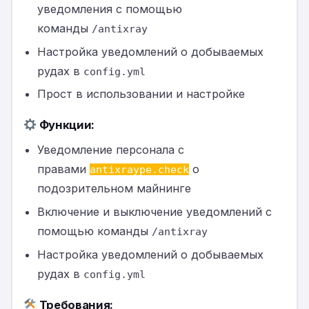
уведомления с помощью
команды
/antixray
Настройка уведомлений о добываемых
рудах в
config.yml
Прост в использовании и настройке
Функции:
Уведомление персонала с
правами
о
antixraype.check
подозрительном майнинге
Включение и выключение уведомлений с
помощью команды
/antixray
Настройка уведомлений о добываемых
рудах в
config.yml
Требования: