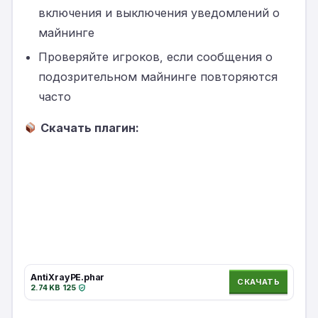
включения и выключения уведомлений о
майнинге
Проверяйте игроков, если сообщения о
подозрительном майнинге повторяются
часто
Скачать плагин:
AntiXrayPE.phar
СКАЧАТЬ
2.74 KB
·
125
·