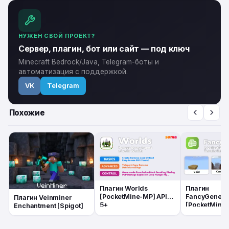
НУЖЕН СВОЙ ПРОЕКТ?
Сервер, плагин, бот или сайт — под ключ
Minecraft Bedrock/Java, Telegram-боты и
автоматизация с поддержкой.
VK
Telegram
Похожие
Плагин Worlds
Плагин
[PocketMine-MP] API
FancyGenera
Плагин Veinminer
5+
[PocketMine-
Enchantment [Spigot]
5+