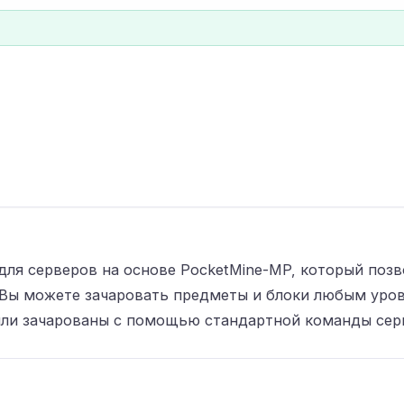
для серверов на основе PocketMine-MP, который поз
 Вы можете зачаровать предметы и блоки любым уров
были зачарованы с помощью стандартной команды сер