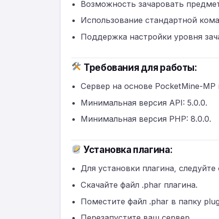
Возможность зачаровать предмет
Использование стандартной кома
Поддержка настройки уровня зач
Требования для работы:
Сервер на основе PocketMine-MP 
Минимальная версия API: 5.0.0.
Минимальная версия PHP: 8.0.0.
Установка плагина:
Для установки плагина, следуйт
Скачайте файл .phar плагина.
Поместите файл .phar в папку plu
Перезапустите ваш сервер.