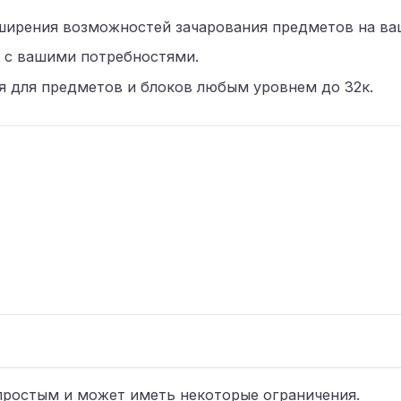
сширения возможностей зачарования предметов на ва
и с вашими потребностями.
я для предметов и блоков любым уровнем до 32к.
простым и может иметь некоторые ограничения.