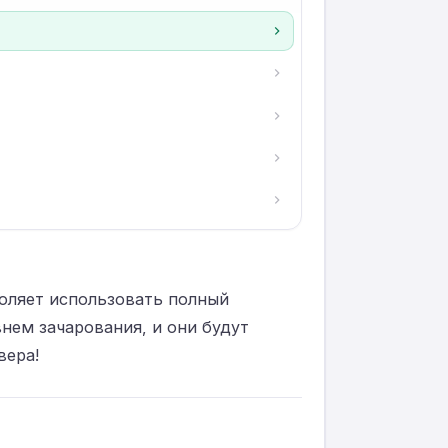
воляет использовать полный
нем зачарования, и они будут
вера!