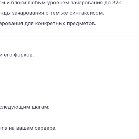
ы и блоки любым уровнем зачарования до 32к.
нды зачарования с тем же синтаксисом.
арования для конкретных предметов.
и его форков.
е следующим шагам:
gins на вашем сервере.