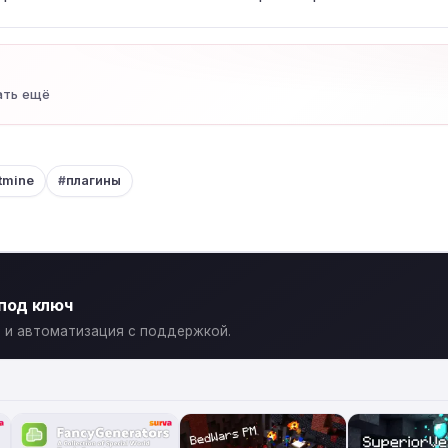
ать ещё
tmine
плагины
 под ключ
ты и автоматизация с поддержкой.