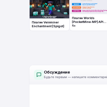
Плагин Worlds
[PocketMine-MP] API
Плагин Veinminer
5+
Enchantment [Spigot]
Обсуждение
Будьте первым — напишите комментарий