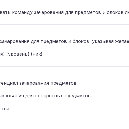
вать команду зачарования для предметов и блоков л
ачарования для предметов и блоков, указывая жела
я) (уровень) (ник)
тенциал зачарования предметов.
чарования для конкретных предметов.
ется.