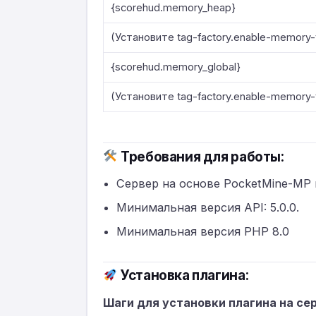
{scorehud.memory_heap}
(Установите tag-factory.enable-memory-t
{scorehud.memory_global}
(Установите tag-factory.enable-memory-t
Требования для работы:
Сервер на основе PocketMine-MP 
Минимальная версия API: 5.0.0.
Минимальная версия PHP 8.0
Установка плагина:
Шаги для установки плагина на се