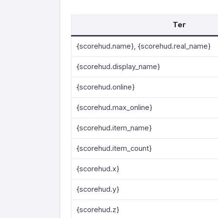
Тег
{scorehud.name}, {scorehud.real_name}
{scorehud.display_name}
{scorehud.online}
{scorehud.max_online}
{scorehud.item_name}
{scorehud.item_count}
{scorehud.x}
{scorehud.y}
{scorehud.z}