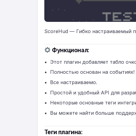
ScoreHud — Гибко настраиваемый пл
Функционал:
Этот плагин добавляет табло очк
Полностью основан на событиях!
Все настраиваемо.
Простой и удобный API для разра
Некоторые основные теги интегр
Вы можете найти больше поддерж
Теги плагина: