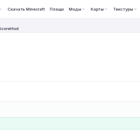
Скачать Minecraft
Плащи
Моды
Карты
Текстуры
ScoreHud