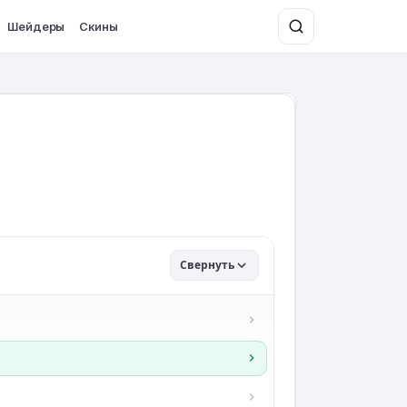
Шейдеры
Скины
Свернуть