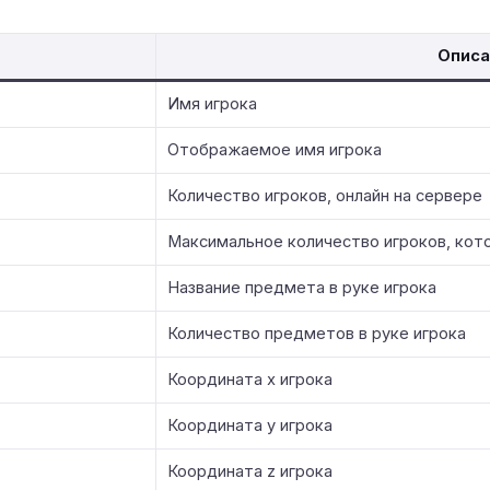
Описа
Имя игрока
Отображаемое имя игрока
Количество игроков, онлайн на сервере
Максимальное количество игроков, ко
Название предмета в руке игрока
Количество предметов в руке игрока
Координата x игрока
Координата y игрока
Координата z игрока