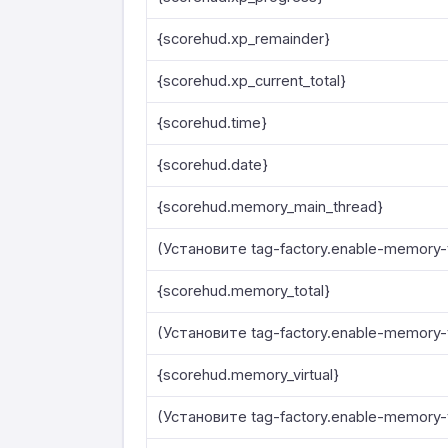
{scorehud.xp_remainder}
{scorehud.xp_current_total}
{scorehud.time}
{scorehud.date}
{scorehud.memory_main_thread}
(Установите tag-factory.enable-memory-t
{scorehud.memory_total}
(Установите tag-factory.enable-memory-t
{scorehud.memory_virtual}
(Установите tag-factory.enable-memory-t