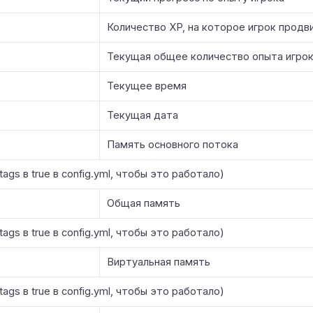
Количество XP, на которое игрок продв
Текущая общее количество опыта игрок
Текущее время
Текущая дата
Память основного потока
ags в true в config.yml, чтобы это работало)
Общая память
ags в true в config.yml, чтобы это работало)
Виртуальная память
ags в true в config.yml, чтобы это работало)