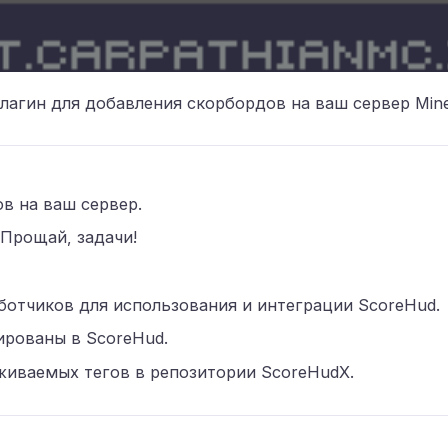
агин для добавления скорбордов на ваш сервер Minec
ов на ваш сервер.
 Прощай, задачи!
ботчиков для использования и интеграции ScoreHud.
ированы в ScoreHud.
иваемых тегов в репозитории ScoreHudX.