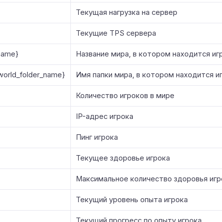
Текущая нагрузка на сервер
Текущие TPS сервера
name}
Название мира, в котором находится иг
.world_folder_name}
Имя папки мира, в котором находится и
Количество игроков в мире
IP-адрес игрока
Пинг игрока
Текущее здоровье игрока
Максимальное количество здоровья игр
Текущий уровень опыта игрока
Текущий прогресс по опыту игрока