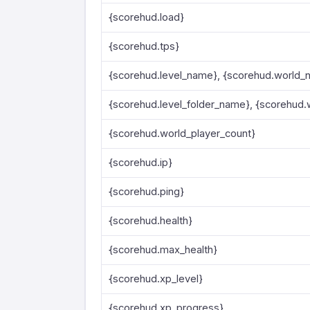
{scorehud.load}
{scorehud.tps}
{scorehud.level_name}, {scorehud.world_
{scorehud.level_folder_name}, {scorehud
{scorehud.world_player_count}
{scorehud.ip}
{scorehud.ping}
{scorehud.health}
{scorehud.max_health}
{scorehud.xp_level}
{scorehud.xp_progress}