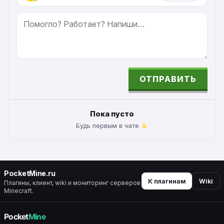
СООБЩЕНИЕ
ОТПРАВИТЬ
ALTERNATIVE:
Пока пусто
Будь первым в чате
PocketMine.ru
К плагинам
Wiki
Плагины, клиент, wiki и мониторинг серверов
Minecraft.