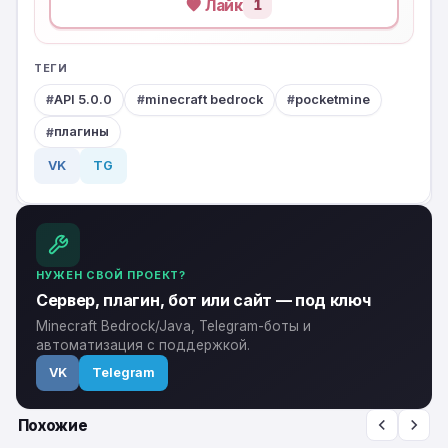
Лайк
1
ТЕГИ
API 5.0.0
minecraft bedrock
pocketmine
плагины
VK
TG
НУЖЕН СВОЙ ПРОЕКТ?
Сервер, плагин, бот или сайт — под ключ
Minecraft Bedrock/Java, Telegram-боты и
автоматизация с поддержкой.
VK
Telegram
Похожие