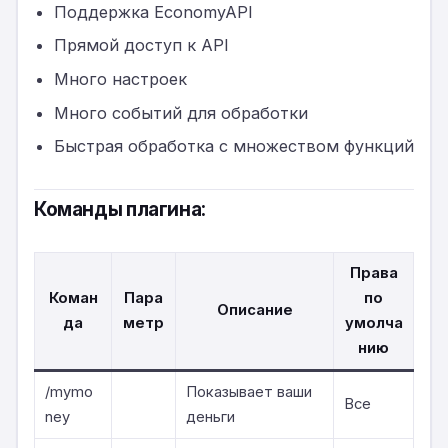
Поддержка EconomyAPI
Прямой доступ к API
Много настроек
Много событий для обработки
Быстрая обработка с множеством функций
Команды плагина:
Права
Коман
Пара
по
Описание
да
метр
умолча
нию
/mymo
Показывает ваши
Все
ney
деньги