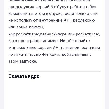
предыдущих версий 5.x будут работать без
изменений в этом выпуске, если только они
не используют внутренние API, рефлексию
или такие пакеты,
как
или
pocketmine\network\mcpe
pocketmine\
пространство имён. Не обновляйте
data
минимальные версии API плагинов, если вам
не нужны новые функции, добавленные в
этом выпуске.
Скачать ядро