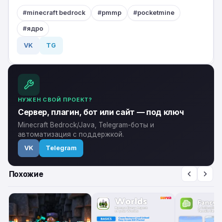
minecraft bedrock
pmmp
pocketmine
ядро
VK
TG
НУЖЕН СВОЙ ПРОЕКТ?
Сервер, плагин, бот или сайт — под ключ
Minecraft Bedrock/Java, Telegram-боты и
автоматизация с поддержкой.
VK
Telegram
Похожие