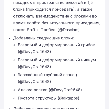
находясь в пространстве высотой в 1,5
блока (приходится приседать), а также
отключать взаимодействие с блоками во
время полёта без визуального приседания,
нажав Shift + Пробел. (@Dasciam)
Добавлены следующие блоки:
Багровый и деформированный грибок
(@DavyCraft648)
Багровый и деформированный нилиум
(@DavyCraft648)
Заражённый глубокий сланец
(@DavyCraft648)
Адские ростки (@DavyCraft648)
Пустота структуры (@dktapps)
Добавлены следующие элементы: