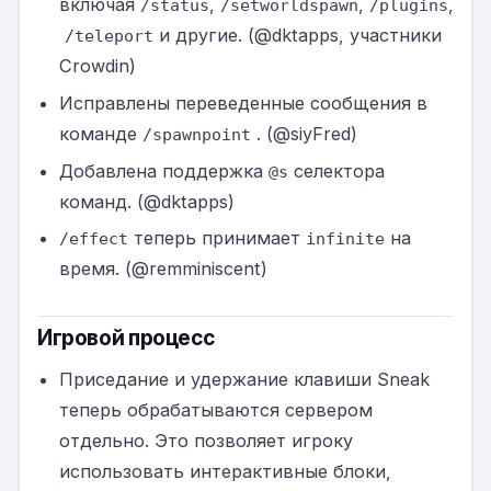
включая
,
,
,
/status
/setworldspawn
/plugins
и другие. (@dktapps, участники
/teleport
Crowdin)
Исправлены переведенные сообщения в
команде
. (@siyFred)
/spawnpoint
Добавлена поддержка
селектора
@s
команд. (@dktapps)
теперь принимает
на
/effect
infinite
время. (@remminiscent)
Игровой процесс
Приседание и удержание клавиши Sneak
теперь обрабатываются сервером
отдельно. Это позволяет игроку
использовать интерактивные блоки,