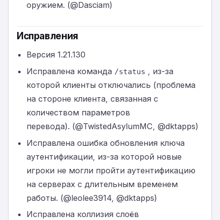
оружием. (@Dasciam)
Исправления
Версия 1.21.130
Исправлена команда
, из-за
/status
которой клиенты отключались (проблема
на стороне клиента, связанная с
количеством параметров
перевода). (@TwistedAsylumMC, @dktapps)
Исправлена ошибка обновления ключа
аутентификации, из-за которой новые
игроки не могли пройти аутентификацию
на серверах с длительным временем
работы. (@leolee3914, @dktapps)
Исправлена коллизия слоёв