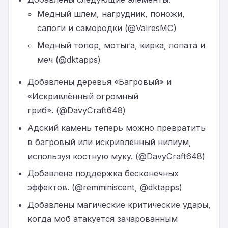
Медный шлем, нагрудник, поножи,
сапоги и самородки (@ValresMC)
Медный топор, мотыга, кирка, лопата и
меч (@dktapps)
Добавлены деревья «Багровый» и
«Искривлённый огромный
гриб». (@DavyCraft648)
Адский камень теперь можно превратить
в багровый или искривлённый нилиум,
используя костную муку. (@DavyCraft648)
Добавлена поддержка бесконечных
эффектов. (@remminiscent, @dktapps)
Добавлены магические критические удары,
когда моб атакуется зачарованным