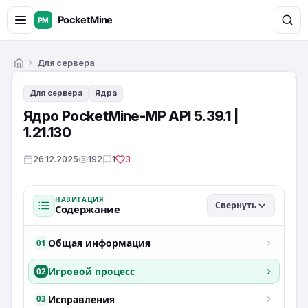
Для сервера
Главная
Для сервера
Ядра
Ядро PocketMine-MP API 5.39.1 |
1.21.130
26.12.2025
192
1
3
НАВИГАЦИЯ
Свернуть
Содержание
Общая информация
01
Игровой процесс
02
Исправления
03