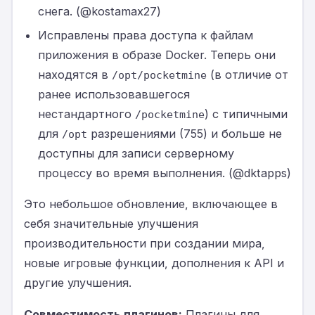
снега. (@kostamax27)
Исправлены права доступа к файлам
приложения в образе Docker. Теперь они
находятся в
(в отличие от
/opt/pocketmine
ранее использовавшегося
нестандартного
) с типичными
/pocketmine
для
разрешениями (755) и больше не
/opt
доступны для записи серверному
процессу во время выполнения. (@dktapps)
Это небольшое обновление, включающее в
себя значительные улучшения
производительности при создании мира,
новые игровые функции, дополнения к API и
другие улучшения.
Совместимость плагинов:
Плагины для