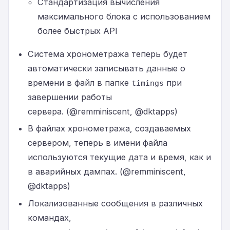
Стандартизация вычисления
максимального блока с использованием
более быстрых API
Система хронометража теперь будет
автоматически записывать данные о
времени в файл в папке
при
timings
завершении работы
сервера. (@remminiscent, @dktapps)
В файлах хронометража, создаваемых
сервером, теперь в имени файла
используются текущие дата и время, как и
в аварийных дампах. (@remminiscent,
@dktapps)
Локализованные сообщения в различных
командах,