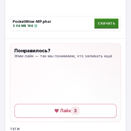
PocketMine-MP.phar
СКАЧАТЬ
3.06 MB
·
166
·
Понравилось?
Жми лайк — так мы понимаем, что заливать ещё
Лайк
3
ТЕГИ