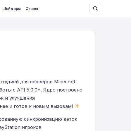
Шейдеры
Скины
тудией для серверов Minecraft
боты с API 5.0.0+. Ядро построено
ок и улучшения
ьнее и готов к новым вызовам!
ированную синхронизацию веток
ayStation игроков