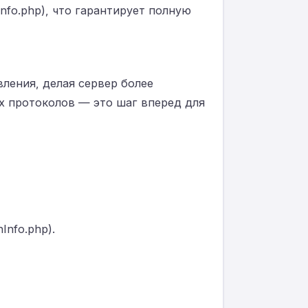
Info.php), что гарантирует полную
ления, делая сервер более
х протоколов — это шаг вперед для
Info.php).