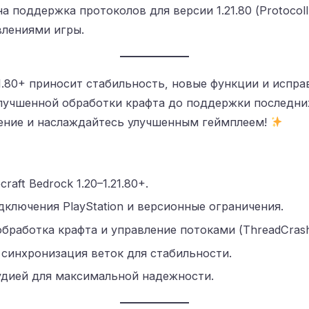
на поддержка протоколов для версии 1.21.80 (Protocol
лениями игры.
1.80+ приносит стабильность, новые функции и исправ
улучшенной обработки крафта до поддержки последни
ление и наслаждайтесь улучшенным геймплеем!
raft Bedrock 1.20–1.21.80+.
ключения PlayStation и версионные ограничения.
обработка крафта и управление потоками (ThreadCrash
 синхронизация веток для стабильности.
удией для максимальной надежности.