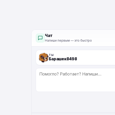
Чат
Напиши первым — это быстро
ТЫ
Барашек8498
СООБЩЕНИЕ
ALTERNATIVE: