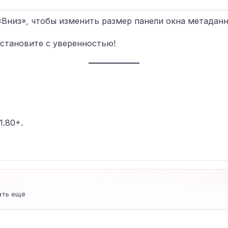
Вниз», чтобы изменить размер панели окна метадан
становите с уверенностью!
21.80+.
ать ещё