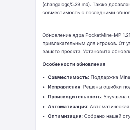
(changelogs/5.28.md). Также добавле
совместимость с последними обнов
Обновление ядра PocketMine-MP 1.2
привлекательным для игроков. От 
вашего проекта. Установите обнов
Особенности обновления
Совместимость
: Поддержка Minec
Исправления
: Решены ошибки под
Производительность
: Улучшена 
Автоматизация
: Автоматическая
Оптимизация
: Собрано нашей ст