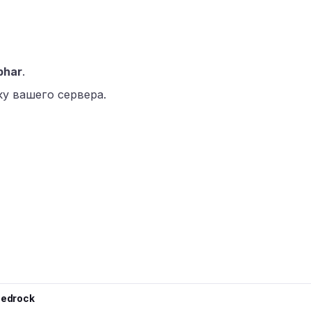
phar
.
у вашего сервера.
Bedrock