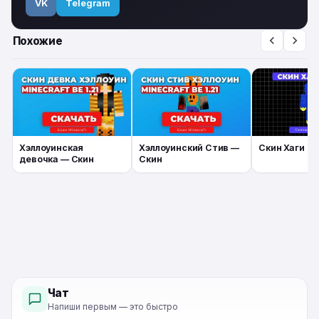
VK
Telegram
Похожие
Хэллоуинская
Хэллоуинский Стив —
Скин Хаги Ва
девочка — Скин
Скин
Чат
Напиши первым — это быстро