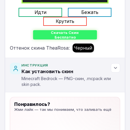
Идти
Бежать
Крутить
Скачать Скин
Бесплатно
Оттенок скина TheaRosa:
Черный
ИНСТРУКЦИЯ
Как установить скин
Minecraft Bedrock — PNG-скин, .mcpack или
skin pack.
Понравилось?
Жми лайк — так мы понимаем, что заливать ещё