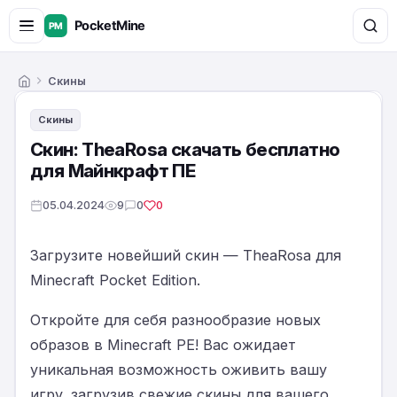
Скины
Главная
Скины
Скин: TheaRosa скачать бесплатно
для Майнкрафт ПЕ
05.04.2024
9
0
0
Загрузите новейший скин — TheaRosa для
Minecraft Pocket Edition.
Откройте для себя разнообразие новых
образов в Minecraft PE! Вас ожидает
уникальная возможность оживить вашу
игру, загрузив свежие скины для вашего