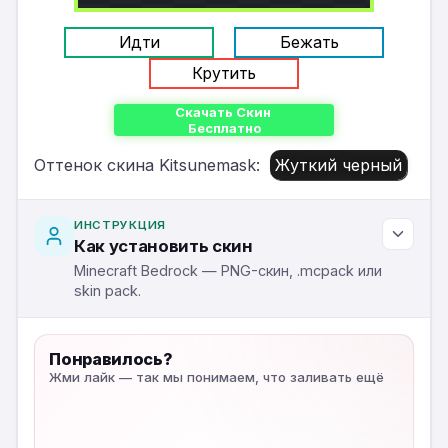
Идти
Бежать
Крутить
Скачать Скин
Бесплатно
Оттенок скина Kitsunemask:
Жуткий черный
ИНСТРУКЦИЯ
Как установить скин
Minecraft Bedrock — PNG-скин, .mcpack или
skin pack.
Понравилось?
Жми лайк — так мы понимаем, что заливать ещё