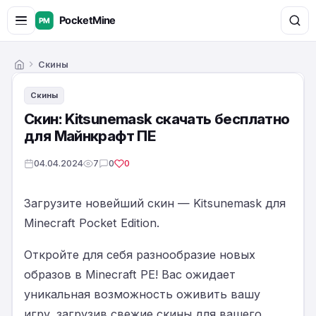
Скины
Главная
Скины
Скин: Kitsunemask скачать бесплатно
для Майнкрафт ПЕ
04.04.2024
7
0
0
Загрузите новейший скин — Kitsunemask для
Minecraft Pocket Edition.
Откройте для себя разнообразие новых
образов в Minecraft PE! Вас ожидает
уникальная возможность оживить вашу
игру, загрузив свежие скины для вашего