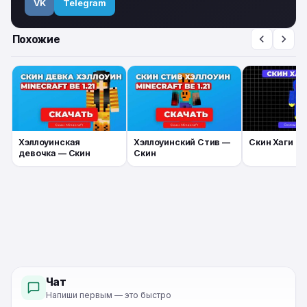
VK
Telegram
Похожие
Хэллоуинская
Хэллоуинский Стив —
Скин Хаги Ва
девочка — Скин
Скин
Чат
Напиши первым — это быстро