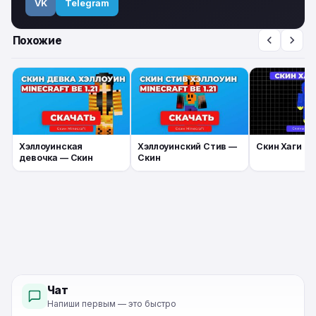
VK
Telegram
Похожие
Хэллоуинская
Хэллоуинский Стив —
Скин Хаги Ва
девочка — Скин
Скин
Чат
Напиши первым — это быстро