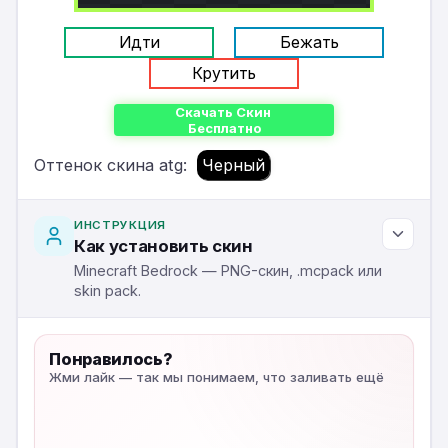
Идти
Бежать
Крутить
Скачать Скин
Бесплатно
Оттенок скина atg:
Черный
ИНСТРУКЦИЯ
Как установить скин
Minecraft Bedrock — PNG-скин, .mcpack или
skin pack.
Понравилось?
Жми лайк — так мы понимаем, что заливать ещё