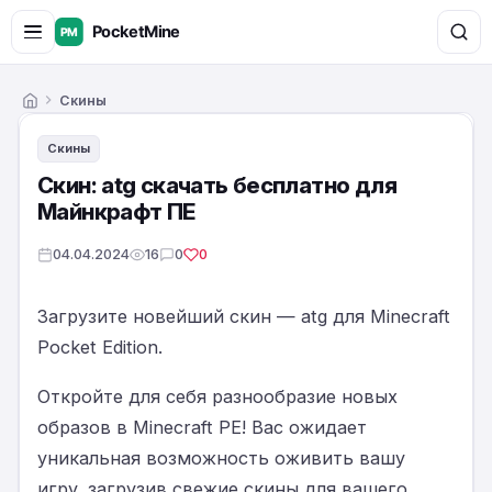
Скины
Главная
Скины
Скин: atg скачать бесплатно для
Майнкрафт ПЕ
04.04.2024
16
0
0
Загрузите новейший скин — atg для Minecraft
Pocket Edition.
Откройте для себя разнообразие новых
образов в Minecraft PE! Вас ожидает
уникальная возможность оживить вашу
игру, загрузив свежие скины для вашего