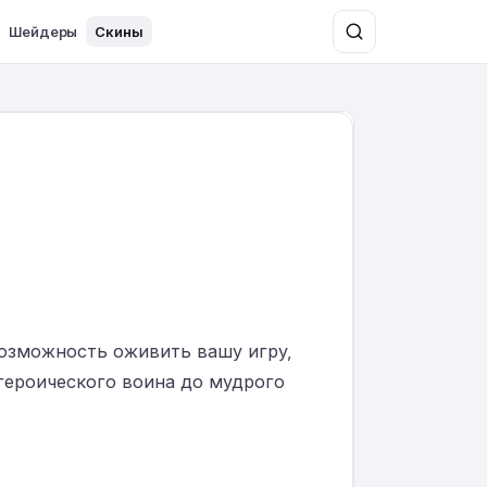
Шейдеры
Скины
 возможность оживить вашу игру,
героического воина до мудрого