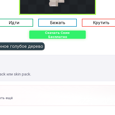
Идти
Бежать
Крутить
Скачать Скин
Бесплатно
ное голубое дерево
ck или skin pack.
ать ещё