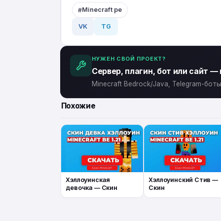
Minecraft pe
VK
TG
НУЖЕН СВОЙ ПРОЕКТ?
Сервер, плагин, бот или сайт —
Minecraft Bedrock/Java, Telegram-бо
Похожие
Хэллоуинская
Хэллоуинский Стив —
девочка — Скин
Скин