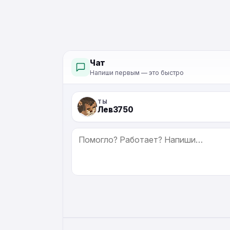
Чат
Напиши первым — это быстро
ТЫ
Лев3750
СООБЩЕНИЕ
ALTERNATIVE: