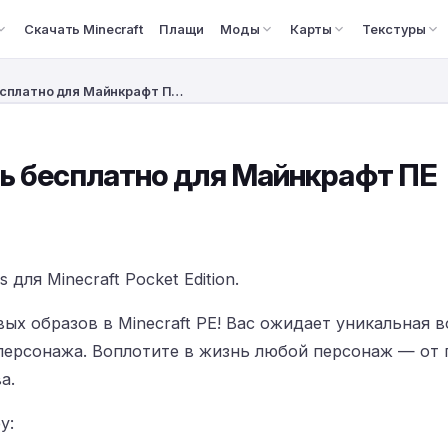
Скачать Minecraft
Плащи
Моды
Карты
Текстуры
бесплатно для Майнкрафт П…
ть бесплатно для Майнкрафт ПЕ
для Minecraft Pocket Edition.
вых образов в Minecraft PE! Вас ожидает уникальная
персонажа. Воплотите в жизнь любой персонаж — от 
а.
у: