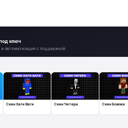
 под ключ
ты и автоматизация с поддержкой.
Скин Хаги Ваги
Скин Читера
Скин Бомжа