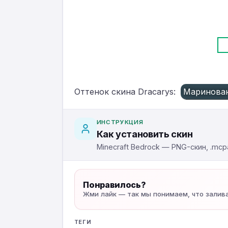
Оттенок скина Dracarys:
Маринован
ИНСТРУКЦИЯ
Как установить скин
Minecraft Bedrock — PNG-скин, .mcpa
Понравилось?
Жми лайк — так мы понимаем, что залив
ТЕГИ