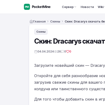
Сервер
Новости
Wiki
Главная
Скины
Скин: Dracarys скачать 
Скины
Скин: Dracarys скача
04.04.2024
26
0
0
Загрузите новейший скин — Dracarys 
Откройте для себя разнообразие но
загрузив свежие скины для вашего 
колдуна или таинственного существ
Для того чтобы добавить скин в игр