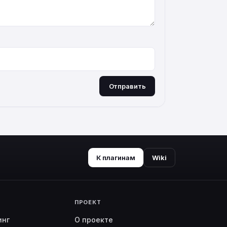
Отправить
К плагинам
Wiki
ПРОЕКТ
инг
О проекте