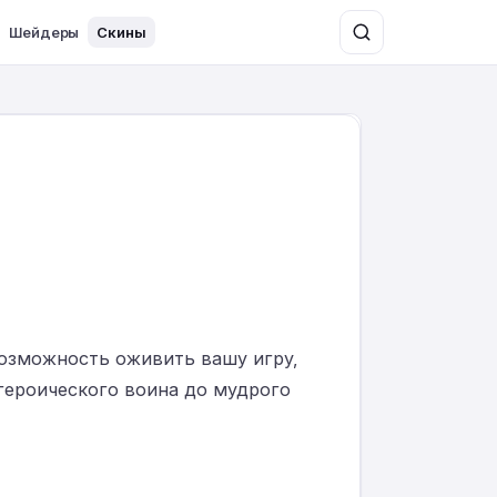
Шейдеры
Скины
 возможность оживить вашу игру,
героического воина до мудрого