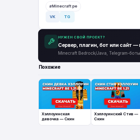
Minecraft pe
VK
TG
НУЖЕН СВОЙ ПРОЕКТ?
Сервер, плагин, бот или сайт —
Minecraft Bedrock/Java, Telegram-бо
Похожие
Хэллоуинская
Хэллоуинский Стив —
девочка — Скин
Скин