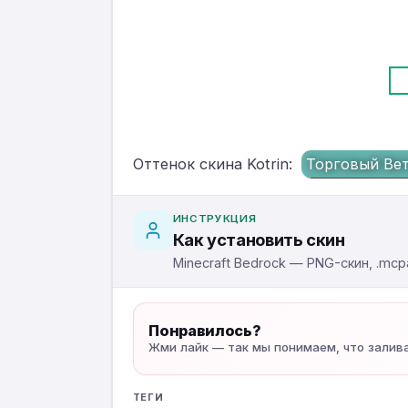
Оттенок скина Kotrin:
Торговый Ве
ИНСТРУКЦИЯ
Как установить скин
Minecraft Bedrock — PNG-скин, .mcpa
Понравилось?
Жми лайк — так мы понимаем, что залив
ТЕГИ