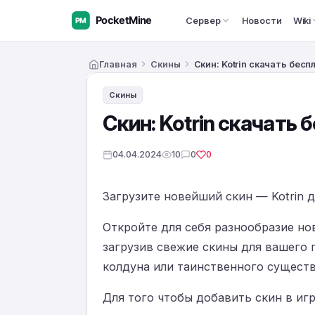
Сервер
Новости
Wiki
Главная
Скины
Скин: Kotrin скачать бес
Скины
Скин: Kotrin скачать
04.04.2024
10
0
0
Загрузите новейший скин — Kotrin для
Откройте для себя разнообразие но
загрузив свежие скины для вашего 
колдуна или таинственного существ
Для того чтобы добавить скин в игр