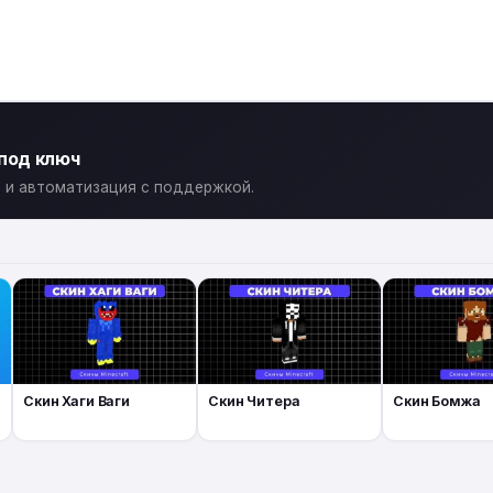
 под ключ
ты и автоматизация с поддержкой.
Скин Хаги Ваги
Скин Читера
Скин Бомжа