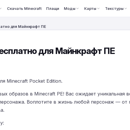
Скачать Minecraft
Плащи
Моды
Карты
Текстуры
платно для Майнкрафт ПЕ
 бесплатно для Майнкрафт ПЕ
 Minecraft Pocket Edition.
вых образов в Minecraft PE! Вас ожидает уникальная
персонажа. Воплотите в жизнь любой персонаж — от 
а.
у: