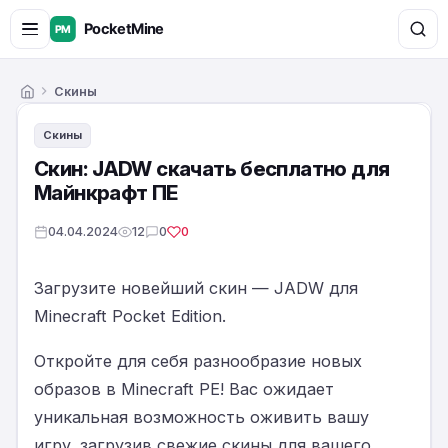
Скины
Главная
Скины
Скин: JADW скачать бесплатно для
Майнкрафт ПЕ
04.04.2024
12
0
0
Загрузите новейший скин — JADW для
Minecraft Pocket Edition.
Откройте для себя разнообразие новых
образов в Minecraft PE! Вас ожидает
уникальная возможность оживить вашу
игру, загрузив свежие скины для вашего