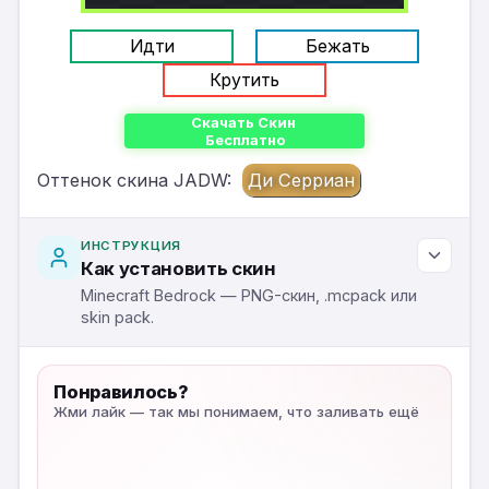
Идти
Бежать
Крутить
Скачать Скин
Бесплатно
Оттенок скина JADW:
Ди Серриан
ИНСТРУКЦИЯ
Как установить скин
Minecraft Bedrock — PNG-скин, .mcpack или
skin pack.
Понравилось?
Жми лайк — так мы понимаем, что заливать ещё