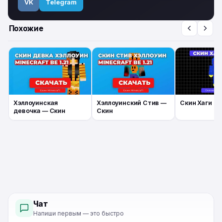
VK
Telegram
Похожие
Хэллоуинская
Хэллоуинский Стив —
Скин Хаги Ва
девочка — Скин
Скин
Чат
Напиши первым — это быстро