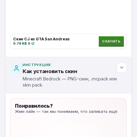
Скин CJ из GTA San Andreas
СКАЧАТЬ
0.79 KB
·
0
·
ИНСТРУКЦИЯ
Как установить скин
Minecraft Bedrock — PNG-скин, .mcpack или
skin pack.
Понравилось?
Жми лайк — так мы понимаем, что заливать ещё