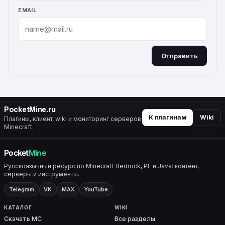
EMAIL
Отправить
ALTERNATIVE:
PocketMine.ru
К плагинам
Wiki
Плагины, клиент, wiki и мониторинг серверов
Minecraft.
Русскоязычный ресурс по Minecraft Bedrock, PE и Java: контент,
серверы и инструменты.
Telegram
VK
MAX
YouTube
КАТАЛОГ
WIKI
Скачать MC
Все разделы