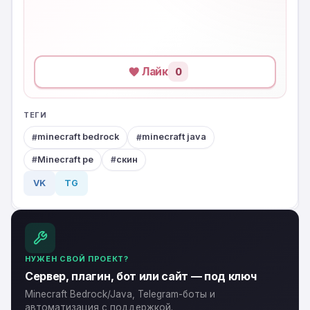
Лайк
0
ТЕГИ
minecraft bedrock
minecraft java
Minecraft pe
скин
VK
TG
НУЖЕН СВОЙ ПРОЕКТ?
Сервер, плагин, бот или сайт — под ключ
Minecraft Bedrock/Java, Telegram-боты и
автоматизация с поддержкой.