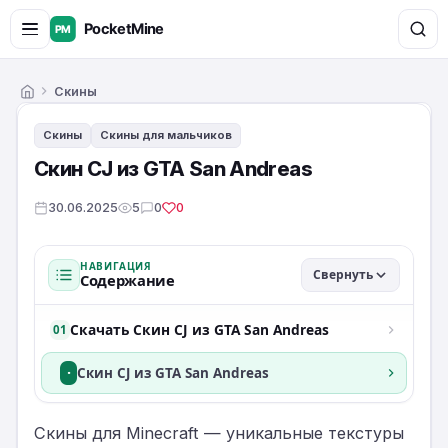
Скины
Главная
Скины
Скины для мальчиков
Скин CJ из GTA San Andreas
30.06.2025
5
0
0
НАВИГАЦИЯ
Свернуть
Содержание
Скачать Скин CJ из GTA San Andreas
01
·
Скин CJ из GTA San Andreas
Скины для Minecraft — уникальные текстуры