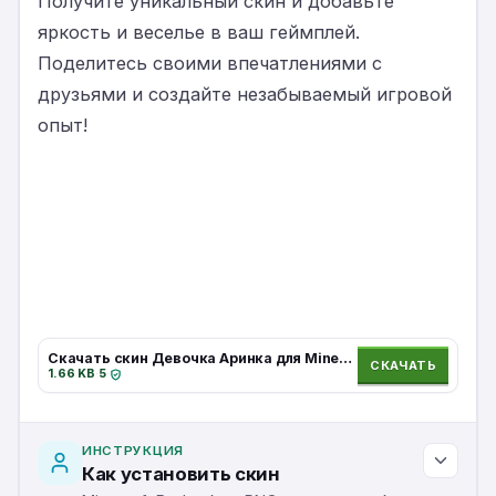
Получите уникальный скин и добавьте
яркость и веселье в ваш геймплей.
Поделитесь своими впечатлениями с
друзьями и создайте незабываемый игровой
опыт!
Скачать скин Девочка Аринка для Minecraft.
СКАЧАТЬ
1.66 KB
·
5
·
ИНСТРУКЦИЯ
Как установить скин