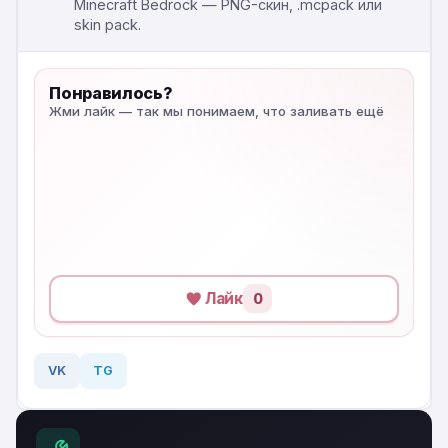
Minecraft Bedrock — PNG-скин, .mcpack или
skin pack.
Понравилось?
Жми лайк — так мы понимаем, что заливать ещё
Лайк
0
VK
TG