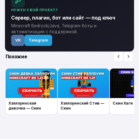
НУЖЕН СВОЙ ПРОЕКТ?
Сервер, плагин, бот или сайт — под ключ
Minecraft Bedrock/Java, Telegram-боты и
автоматизация с поддержкой.
VK
Telegram
Похожие
Хэллоуинская
Хэллоуинский Стив —
Скин Хаги Ва
девочка — Скин
Скин