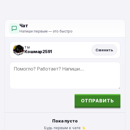
Чат
Напиши первым — это быстро
ТЫ
Сменить
Кошмар2591
СООБЩЕНИЕ
ОТПРАВИТЬ
ALTERNATIVE:
Пока пусто
Будь первым в чате