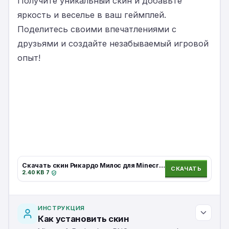
Получите уникальный скин и добавьте
яркость и веселье в ваш геймплей.
Поделитесь своими впечатлениями с
друзьями и создайте незабываемый игровой
опыт!
Скачать скин Рикардо Милос для Minecraft.
СКАЧАТЬ
2.40 KB
·
7
·
ИНСТРУКЦИЯ
Как установить скин