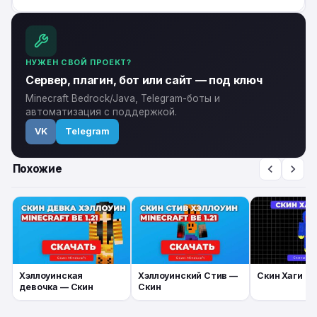
НУЖЕН СВОЙ ПРОЕКТ?
Сервер, плагин, бот или сайт — под ключ
Minecraft Bedrock/Java, Telegram-боты и
автоматизация с поддержкой.
VK
Telegram
Похожие
Хэллоуинская
Хэллоуинский Стив —
Скин Хаги Ва
девочка — Скин
Скин