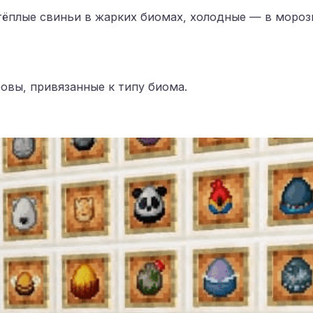
ёплые свиньи в жарких биомах, холодные — в морозн
овы, привязанные к типу биома.