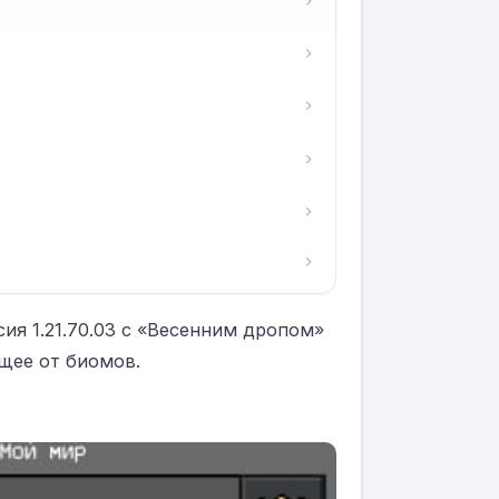
сия 1.21.70.03 с «Весенним дропом»
щее от биомов.