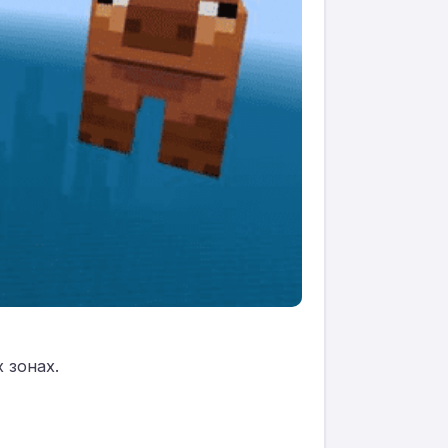
 зонах.