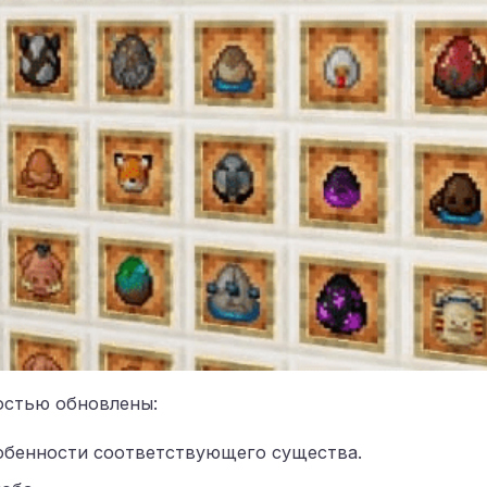
остью обновлены:
обенности соответствующего существа.