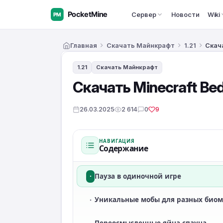
Сервер
Новости
Wiki
Главная
Скачать Майнкрафт
1.21
Скача
1.21
Скачать Майнкрафт
Скачать Minecraft Bedr
26.03.2025
2 614
0
9
НАВИГАЦИЯ
Содержание
·
Пауза в одиночной игре
·
Уникальные мобы для разных биом