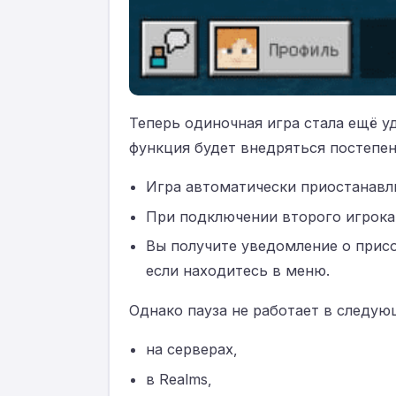
Теперь одиночная игра стала ещё у
функция будет внедряться постепен
Игра автоматически приостанавли
При подключении второго игрока
Вы получите уведомление о присо
если находитесь в меню.
Однако пауза не работает в следую
на серверах,
в Realms,