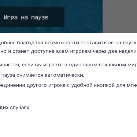
добнее благодаря возможности поставить её на паузу
но и станет доступна всем игрокам через две недели 
вается, если вы играете в одиночном локальном мир
 пауза снимается автоматически.
единении другого игрока с удобной кнопкой для мгн
щих случаях: