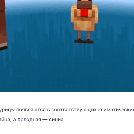
курицы появляются в соответствующих климатических
яйца, а Холодная — синие.