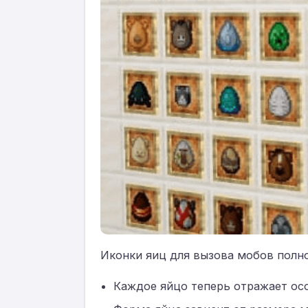
Иконки яиц для вызова мобов полн
Каждое яйцо теперь отражает ос