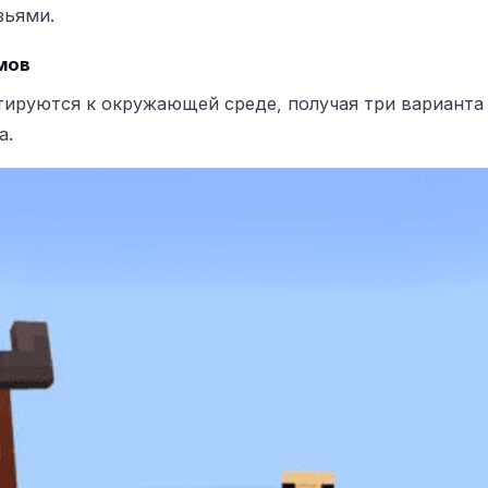
зьями.
мов
тируются к окружающей среде, получая три варианта
а.