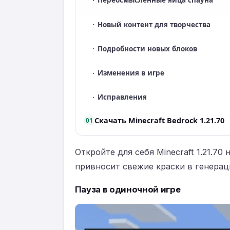
·
Переосмысленные яйца спауна
·
Новый контент для творчества
·
Подробности новых блоков
·
Изменения в игре
·
Исправления
Скачать Minecraft Bedrock 1.21.70
01
Откройте для себя Minecraft 1.21.70
привносит свежие краски в генерац
Пауза в одиночной игре