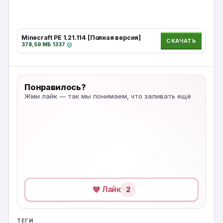
Minecraft PE 1.21.114 [Полная версия]
СКАЧАТЬ
378,59 МБ
·
1337
·
Понравилось?
Жми лайк — так мы понимаем, что заливать ещё
Лайк
2
ТЕГИ