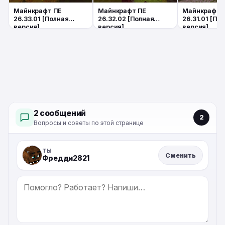
Майнкрафт ПЕ
Майнкрафт ПЕ
Майнкрафт 
26.33.01 [Полная
26.32.02 [Полная
26.31.01 [По
версия]
версия]
версия]
2 сообщений
2
Вопросы и советы по этой странице
ТЫ
Сменить
Фредди2821
СООБЩЕНИЕ