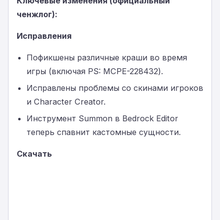
Ключевые изменения (официальный
ченжлог):
Исправления
Пофикшены различные краши во время
игры (включая PS: MCPE-228432).
Исправлены проблемы со скинами игроков
и Character Creator.
Инструмент Summon в Bedrock Editor
теперь спавнит кастомные сущности.
Скачать