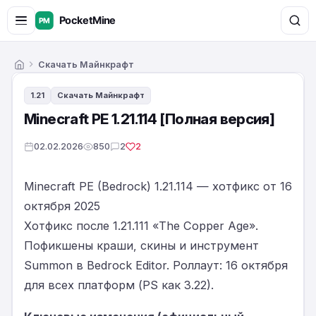
Скачать Майнкрафт
Главная
1.21
Скачать Майнкрафт
Minecraft PE 1.21.114 [Полная версия]
02.02.2026
850
2
2
Minecraft PE (Bedrock) 1.21.114 — хотфикс от 16
октября 2025
Хотфикс после 1.21.111 «The Copper Age».
Пофикшены краши, скины и инструмент
Summon в Bedrock Editor. Роллаут: 16 октября
для всех платформ (PS как 3.22).