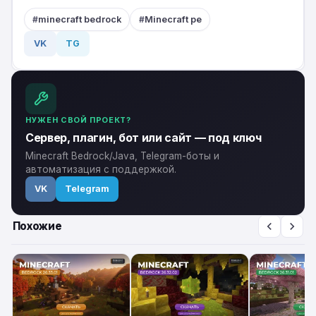
minecraft bedrock
Minecraft pe
VK
TG
НУЖЕН СВОЙ ПРОЕКТ?
Сервер, плагин, бот или сайт — под ключ
Minecraft Bedrock/Java, Telegram-боты и
автоматизация с поддержкой.
VK
Telegram
Похожие