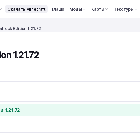
Скачать Minecraft
Плащи
Моды
Карты
Текстуры
drock Edition 1.21.72
on 1.21.72
 1.21.72