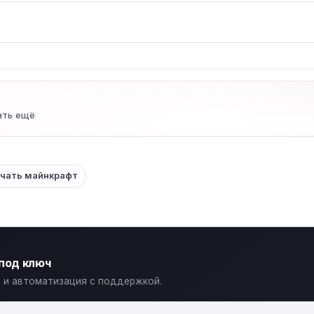
ать ещё
ачать майнкрафт
 под ключ
ты и автоматизация с поддержкой.