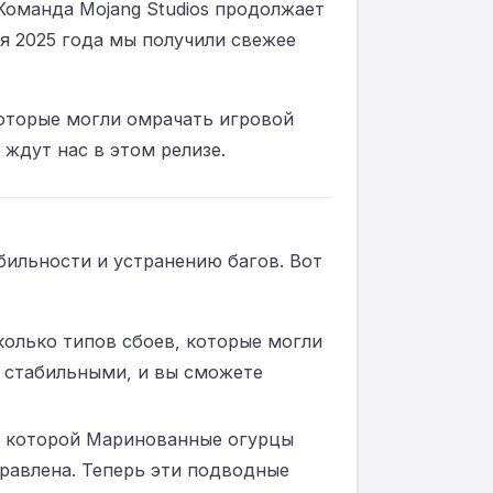
Команда Mojang Studios продолжает
ля 2025 года мы получили свежее
оторые могли омрачать игровой
 ждут нас в этом релизе.
бильности и устранению багов. Вот
колько типов сбоев, которые могли
 стабильными, и вы сможете
за которой Маринованные огурцы
правлена. Теперь эти подводные