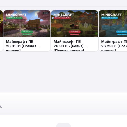
Майнкрафт ПЕ
Майнкрафт ПЕ
Майнкрафт П
26.31.01 [Полная
26.30.05 [Релиз]
26.23.01 [Пол
версия]
[Полная версия]
версия]
.