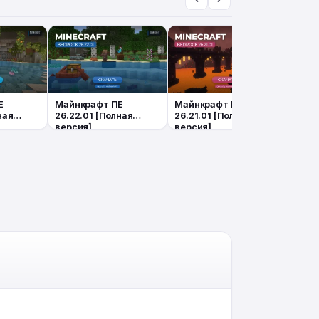
Е
Майнкрафт ПЕ
Майнкрафт ПЕ
Майн
ная
26.22.01 [Полная
26.21.01 [Полная
26.2
версия]
версия]
верс