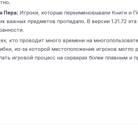
тно.
и Пера:
Игроки, которые переименовывали Книги и Перь
х важных предметов пропадало. В версии 1.21.72 эта
ранности.
ех, кто проводит много времени на многопользовате
ибки, из-за которой местоположение игроков могло р
лать игровой процесс на серверах более плавным и 