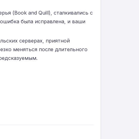
я (Book and Quill), сталкивались с
 ошибка была исправлена, и ваши
льских серверах, приятной
езко меняться после длительного
предсказуемым.