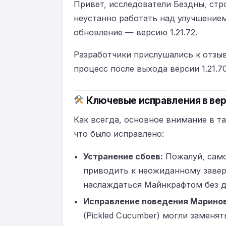
Привет, исследователи Бездны, стр
неустанно работать над улучшением 
обновление — версию 1.21.72.
Разработчики прислушались к отзы
процесс после выхода версии 1.21.7
Ключевые исправления в верс
Как всегда, основное внимание в т
что было исправлено:
Устранение сбоев:
Пожалуй, само
приводить к неожиданному завер
наслаждаться Майнкрафтом без д
Исправление поведения Маринов
(Pickled Cucumber) могли заменя