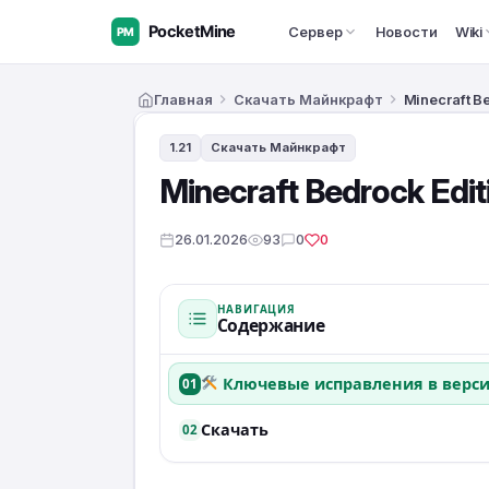
Сервер
Новости
Wiki
Главная
Скачать Майнкрафт
Minecraft Be
1.21
Скачать Майнкрафт
Minecraft Bedrock Editi
26.01.2026
93
0
0
НАВИГАЦИЯ
Содержание
Ключевые исправления в версии
01
Скачать
02