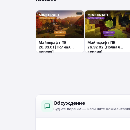
Майнкрафт ПЕ
Майнкрафт ПЕ
26.33.01 [Полная
26.32.02 [Полная
версия]
версия]
Обсуждение
Будьте первым — напишите комментарий