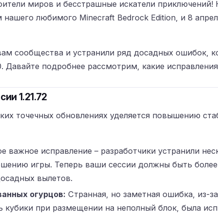
оители миров и бесстрашные искатели приключений! 
нашего любимого Minecraft Bedrock Edition, и 8 апре
вам сообщества и устранили ряд досадных ошибок, к
0. Давайте подробнее рассмотрим, какие исправления
ии 1.21.72
аких точечных обновлениях уделяется повышению ста
е важное исправление – разработчики устранили нес
шению игры. Теперь ваши сессии должны быть более
осадных вылетов.
анных огурцов:
Странная, но заметная ошибка, из-
ть кубики при размещении на неполный блок, была ис