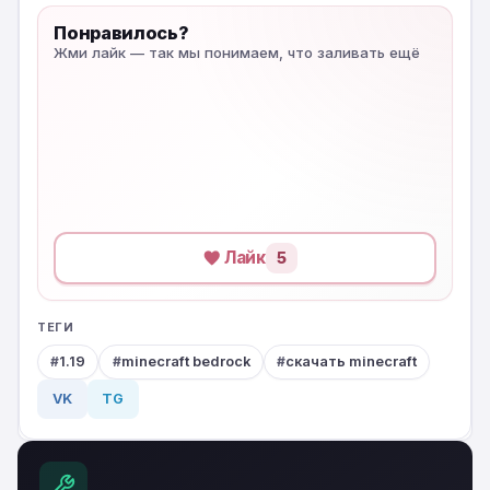
Понравилось?
Жми лайк — так мы понимаем, что заливать ещё
Лайк
5
ТЕГИ
1.19
minecraft bedrock
скачать minecraft
VK
TG