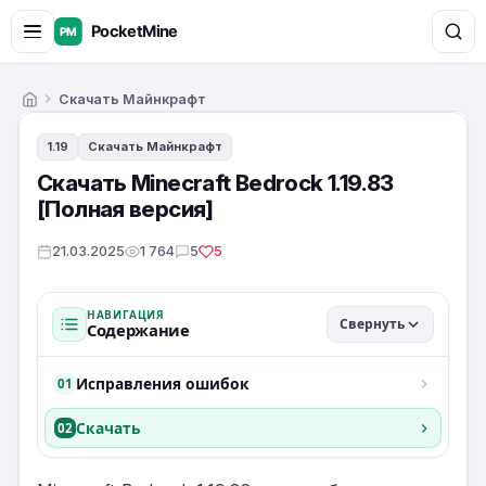
Скачать Майнкрафт
Главная
1.19
Скачать Майнкрафт
Скачать Minecraft Bedrock 1.19.83
[Полная версия]
21.03.2025
1 764
5
5
НАВИГАЦИЯ
Свернуть
Содержание
Исправления ошибок
01
Скачать
02