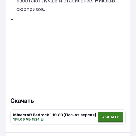
работают лучше и стабильнее. Никаких
сюрпризов.
Скачать
Minecraft Bedrock 1.19.83 [Полная версия]
СКАЧАТЬ
184,06 МБ
·
1524
·