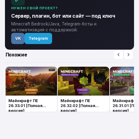
НУЖЕН СВОЙ ПРОЕКТ?
Сервер, плагин, бот или сайт — под ключ
Minecraft Bedrock/Java, Telegram-боты и
автоматизация с поддержкой.
VK
Telegram
Похожие
Майнкрафт ПЕ
Майнкрафт ПЕ
Майнкрафт 
26.33.01 [Полная
26.32.02 [Полная
26.31.01 [По
версия]
версия]
версия]