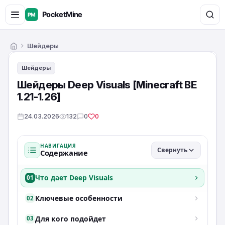
Шейдеры
Главная
Шейдеры
Шейдеры Deep Visuals [Minecraft BE
1.21-1.26]
24.03.2026
132
0
0
НАВИГАЦИЯ
Свернуть
Содержание
Что дает Deep Visuals
01
Ключевые особенности
02
Для кого подойдет
03