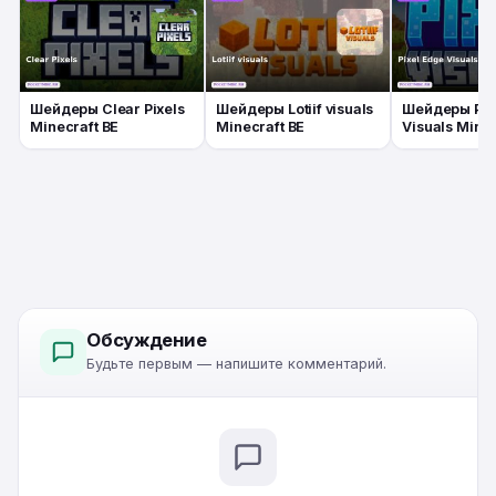
Шейдеры Clear Pixels
Шейдеры Lotiif visuals
Шейдеры Pix
Minecraft BE
Minecraft BE
Visuals Minec
Обсуждение
Будьте первым — напишите комментарий.