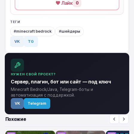
Лайк
0
ТЕГИ
minecraft bedrock
шейдеры
VK
TG
НУЖЕН СВОЙ ПРОЕКТ?
Сервер, плагин, бот или сайт — под ключ
Minecraft Bedrock/Java, Telegram-боты и
автоматизация с поддержкой.
VK
Telegram
Похожие