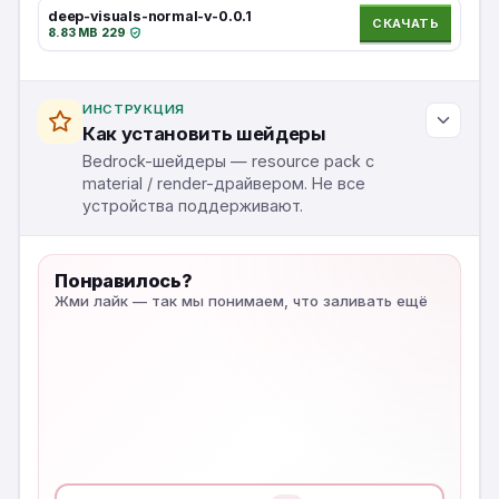
deep-visuals-normal-v-0.0.1
СКАЧАТЬ
8.83 MB
·
229
·
ИНСТРУКЦИЯ
Как установить шейдеры
Bedrock-шейдеры — resource pack с
material / render-драйвером. Не все
устройства поддерживают.
Понравилось?
Жми лайк — так мы понимаем, что заливать ещё