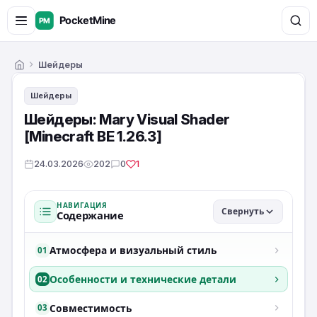
Шейдеры
Главная
Шейдеры
Шейдеры: Mary Visual Shader
[Minecraft BE 1.26.3]
24.03.2026
202
0
1
НАВИГАЦИЯ
Свернуть
Содержание
Атмосфера и визуальный стиль
01
Особенности и технические детали
02
Совместимость
03