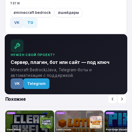
ТЕГИ
minecraft bedrock
шейдеры
VK
TG
НУЖЕН СВОЙ ПРОЕКТ?
Сервер, плагин, бот или сайт — под ключ
Minecraft Bedrock/Java, Telegram-боты и
автоматизация с поддержкой.
VK
Telegram
Похожие