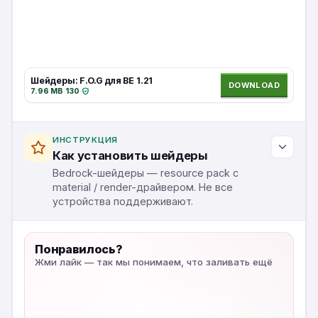
Шейдеры: F.O.G для BE 1.21
DOWNLOAD
7.96 MB
·
130
·
ИНСТРУКЦИЯ
Как установить шейдеры
Bedrock-шейдеры — resource pack с
material / render-драйвером. Не все
устройства поддерживают.
Понравилось?
Жми лайк — так мы понимаем, что заливать ещё