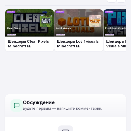
Шейдеры Clear Pixels
Шейдеры Lotiif visuals
Шейдеры Pix
Minecraft BE
Minecraft BE
Visuals Minec
Обсуждение
Будьте первым — напишите комментарий.