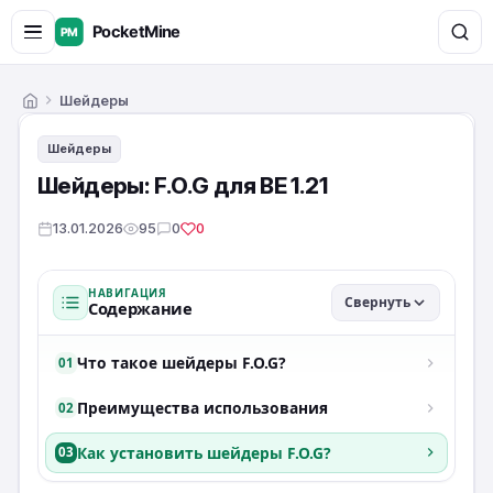
Шейдеры
Главная
Шейдеры
Шейдеры: F.O.G для BE 1.21
13.01.2026
95
0
0
НАВИГАЦИЯ
Свернуть
Содержание
Что такое шейдеры F.O.G?
01
Преимущества использования
02
Как установить шейдеры F.O.G?
03