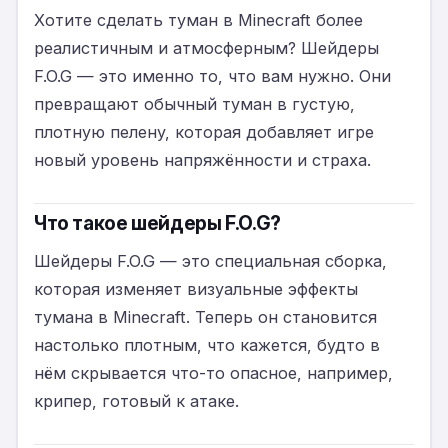
Хотите сделать туман в Minecraft более
реалистичным и атмосферным? Шейдеры
F.O.G — это именно то, что вам нужно. Они
превращают обычный туман в густую,
плотную пелену, которая добавляет игре
новый уровень напряжённости и страха.
Что такое шейдеры F.O.G?
Шейдеры F.O.G — это специальная сборка,
которая изменяет визуальные эффекты
тумана в Minecraft. Теперь он становится
настолько плотным, что кажется, будто в
нём скрывается что-то опасное, например,
крипер, готовый к атаке.