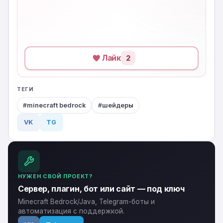
Лайк
2
ТЕГИ
minecraft bedrock
шейдеры
VK
TG
НУЖЕН СВОЙ ПРОЕКТ?
Сервер, плагин, бот или сайт — под ключ
Minecraft Bedrock/Java, Telegram-боты и
автоматизация с поддержкой.