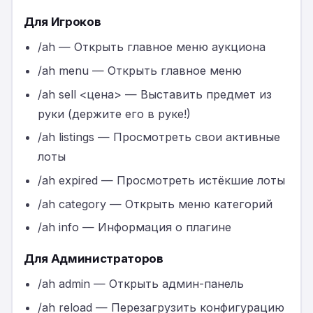
Для Игроков
/ah — Открыть главное меню аукциона
/ah menu — Открыть главное меню
/ah sell <цена> — Выставить предмет из
руки (держите его в руке!)
/ah listings — Просмотреть свои активные
лоты
/ah expired — Просмотреть истёкшие лоты
/ah category — Открыть меню категорий
/ah info — Информация о плагине
Для Администраторов
/ah admin — Открыть админ-панель
/ah reload — Перезагрузить конфигурацию