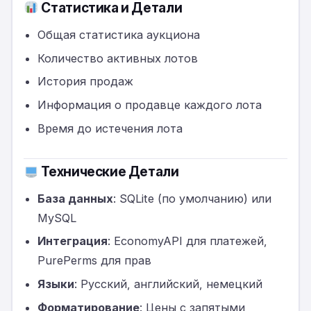
Статистика и Детали
Общая статистика аукциона
Количество активных лотов
История продаж
Информация о продавце каждого лота
Время до истечения лота
Технические Детали
База данных
: SQLite (по умолчанию) или
MySQL
Интеграция
: EconomyAPI для платежей,
PurePerms для прав
Языки
: Русский, английский, немецкий
Форматирование
: Цены с запятыми