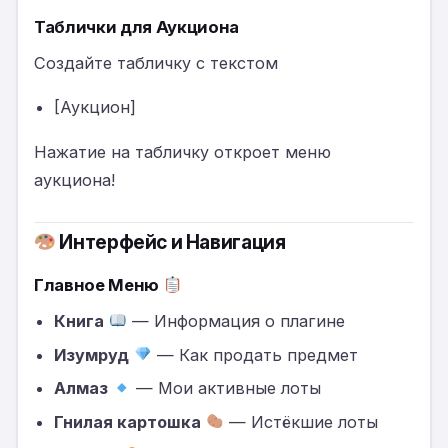
Таблички для Аукциона
Создайте табличку с текстом
[Аукцион]
Нажатие на табличку откроет меню
аукциона!
Интерфейс и Навигация
Главное Меню
Книга
— Информация о плагине
Изумруд
— Как продать предмет
Алмаз
— Мои активные лоты
Гнилая картошка
— Истёкшие лоты