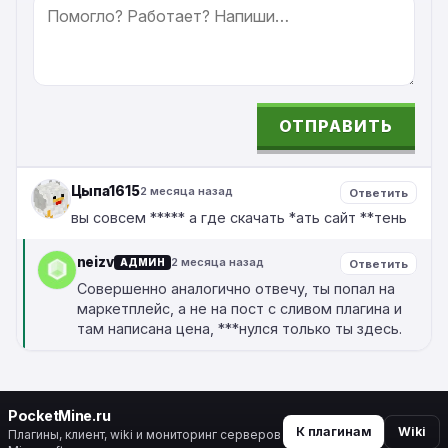
ОТПРАВИТЬ
ALTERNATIVE:
Цыпа1615
2 месяца назад
Ответить
вы совсем ***** а где скачать *ать сайт **тень
neizv
2 месяца назад
АДМИН
Ответить
Совершенно аналогично отвечу, ты попал на
маркетплейс, а не на пост с сливом плагина и
там написана цена, ***нулся только ты здесь.
PocketMine.ru
К плагинам
Wiki
Плагины, клиент, wiki и мониторинг серверов