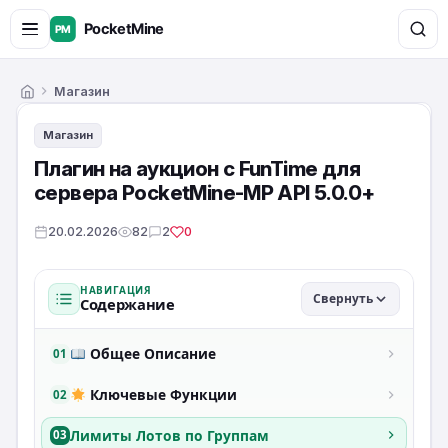
Магазин
Главная
Магазин
Плагин на аукцион с FunTime для
сервера PocketMine-MP API 5.0.0+
20.02.2026
82
2
0
НАВИГАЦИЯ
Свернуть
Содержание
Общее Описание
01
Ключевые Функции
02
Лимиты Лотов по Группам
03